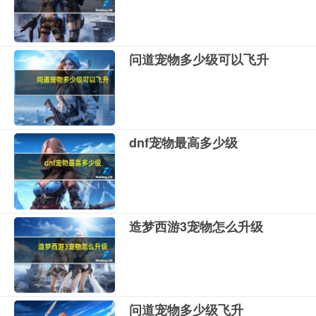
问道宠物多少级可以飞升
dnf宠物最高多少级
造梦西游3宠物怎么升级
问道宠物多少级飞升