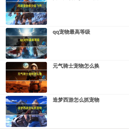
qq宠物最高等级
元气骑士宠物怎么换
造梦西游怎么抓宠物