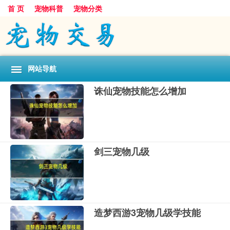
首 页
宠物科普
宠物分类
网站导航
诛仙宠物技能怎么增加
剑三宠物几级
造梦西游3宠物几级学技能