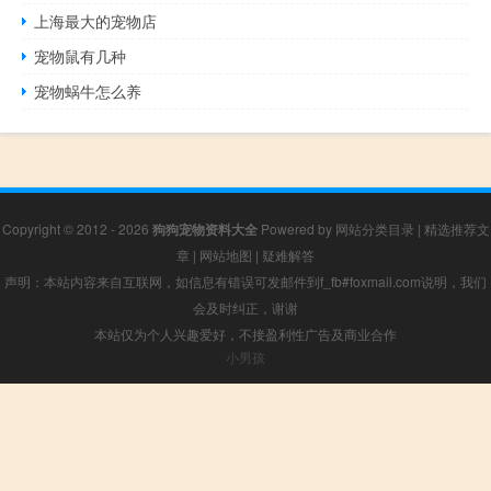
上海最大的宠物店
宠物鼠有几种
宠物蜗牛怎么养
Copyright © 2012 - 2026
狗狗宠物资料大全
Powered by
网站分类目录
|
精选推荐文
章
|
网站地图
|
疑难解答
声明：本站内容来自互联网，如信息有错误可发邮件到f_fb#foxmail.com说明，我们
会及时纠正，谢谢
本站仅为个人兴趣爱好，不接盈利性广告及商业合作
小男孩