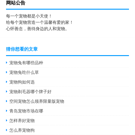
网站公告
每一个宠物都是小天使！
给每个宠物营造一个温馨有爱的家！
心怀善念，善待身边的人和宠物。
猜你想看的文章
宠物兔有哪些品种
宠物兔吃什么草
宠物狗如何选
宠物剃毛器哪个牌子好
空间宠物怎么领养限量版宠物
青岛宠物市场在哪
怎样养好宠物
怎么养宠物狗