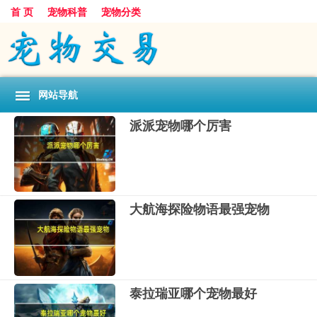
首 页
宠物科普
宠物分类
网站导航
派派宠物哪个厉害
大航海探险物语最强宠物
泰拉瑞亚哪个宠物最好