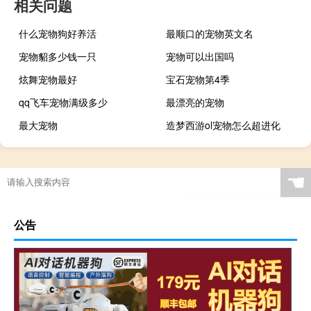
相关问题
什么宠物狗好养活
最顺口的宠物英文名
宠物貂多少钱一只
宠物可以出国吗
炫舞宠物最好
宝石宠物第4季
qq飞车宠物满级多少
最漂亮的宠物
最大宠物
造梦西游ol宠物怎么超进化
☚
公告