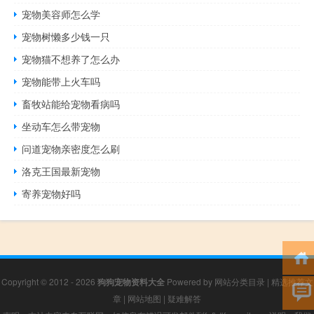
宠物美容师怎么学
宠物树懒多少钱一只
宠物猫不想养了怎么办
宠物能带上火车吗
畜牧站能给宠物看病吗
坐动车怎么带宠物
问道宠物亲密度怎么刷
洛克王国最新宠物
寄养宠物好吗
Copyright © 2012 - 2026
狗狗宠物资料大全
Powered by
网站分类目录
|
精选推荐文
章
|
网站地图
|
疑难解答