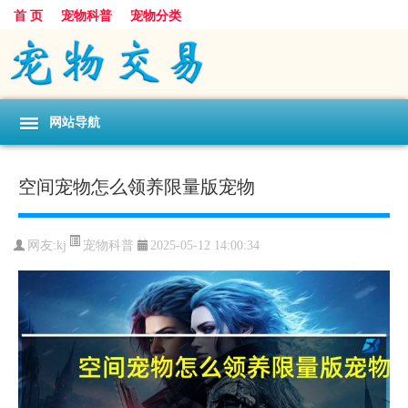
首 页
宠物科普
宠物分类
网站导航
空间宠物怎么领养限量版宠物
宠物科普
网友:kj
2025-05-12 14:00:34