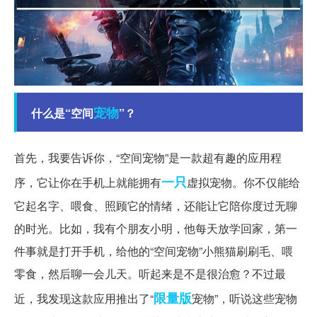
宠物
什么是“空间
”？
首先，我要告诉你，“空间宠物”是一款超有趣的应用程
一只
序，它让你在手机上就能拥有
虚拟宠物。你不仅能给
它起名字、喂食、照顾它的情绪，还能让它陪你度过无聊
的时光。比如，我有个朋友小明，他每天放学回家，第一
件事就是打开手机，给他的“空间宠物”小熊猫刷刷毛、喂
零食，然后聊一会儿天。听起来是不是很治愈？不过最
限量版
近，我发现这款应用推出了“
宠物”，听说这些宠物