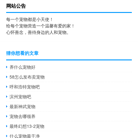
网站公告
每一个宠物都是小天使！
给每个宠物营造一个温馨有爱的家！
心怀善念，善待身边的人和宠物。
猜你想看的文章
养什么宠物好
58怎么发布卖宠物
呼和浩特宠物吧
滨州宠物吧
最新神武宠物
宠物去哪领养
最终幻想13-2宠物
什么宠物最干净