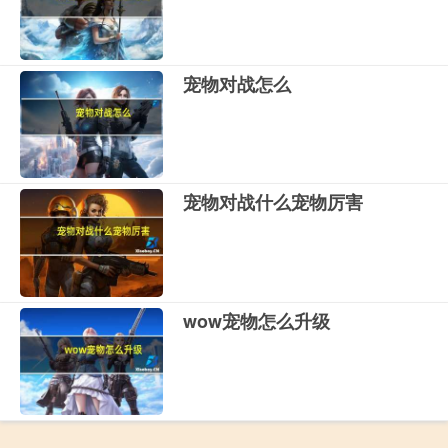
宠物对战怎么
宠物对战什么宠物厉害
wow宠物怎么升级