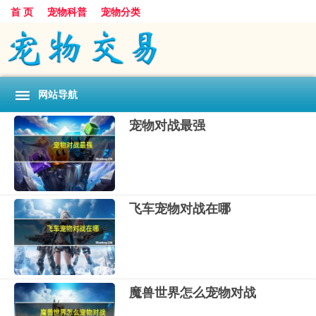
首 页
宠物科普
宠物分类
网站导航
宠物对战最强
飞车宠物对战在哪
魔兽世界怎么宠物对战