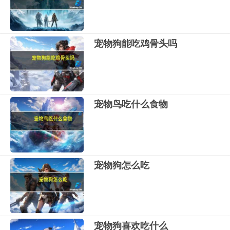
宠物狗能吃鸡骨头吗
宠物鸟吃什么食物
宠物狗怎么吃
宠物狗喜欢吃什么