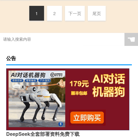
1
2
下一页
尾页
☚
公告
DeepSeek全套部署资料免费下载