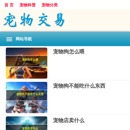
首 页
宠物科普
宠物分类
网站导航
宠物狗怎么喂
宠物狗不能吃什么东西
宠物店卖什么