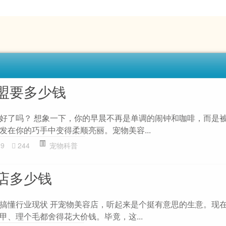
盟要多少钱
好了吗？ 想象一下，你的早晨不再是单调的闹钟和咖啡，而是
发在你的巧手中变得柔顺亮丽。宠物美容...
19
244
宠物科普
店多少钱
搞懂行业现状 开宠物美容店，听起来是个挺有意思的生意。现
甲、理个毛都舍得花大价钱。毕竟，这...