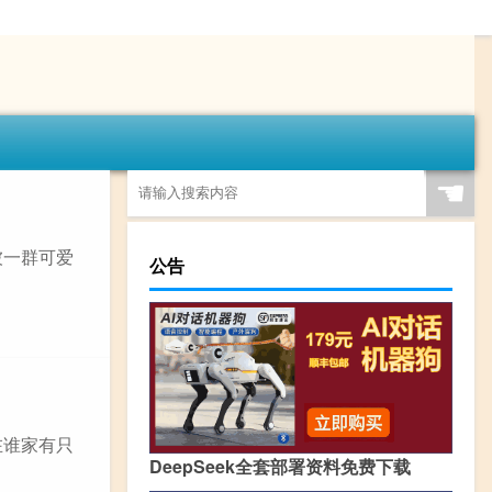
☚
被一群可爱
公告
在谁家有只
DeepSeek全套部署资料免费下载