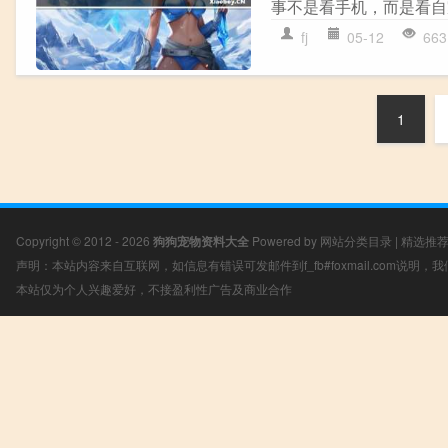
事不是看手机，而是看自
fj
05-12
663
1
Copyright © 2012 - 2026
狗狗宠物资料大全
Powered by
网站分类目录
|
精选推
声明：本站内容来自互联网，如信息有错误可发邮件到f_fb#foxmail.com说明
本站仅为个人兴趣爱好，不接盈利性广告及商业合作