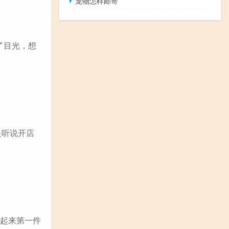
宠物怎样邮寄
了目光，想
是听说开店
上起来第一件