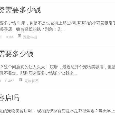
资需要多少钱
要多少钱？ 亲，你是不是也被街上那些\"毛茸茸\"的小可爱吸引
美容店，赚点轻松的钱？别急！先...
62
33
宠物科普
需要多少钱
？这个问题真的让人头大！ 哎呀，最近想开个宠物美容店，但
睡不着觉。那到底需要多少钱呢？让我来...
1
457
宠物科普
容店吗
附近的宠物美容店啊！ 现在的铲屎官们是不是都很焦虑？每天早