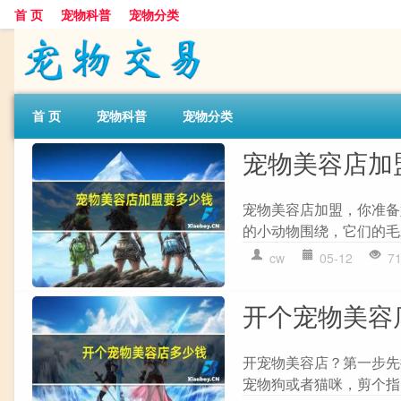
首 页
宠物科普
宠物分类
首 页
宠物科普
宠物分类
宠物美容店加
宠物美容店加盟，你准备
的小动物围绕，它们的毛
cw
05-12
7
开个宠物美容
开宠物美容店？第一步先
宠物狗或者猫咪，剪个指