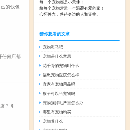
每一个宠物都是小天使！
自己的钱包
给每个宠物营造一个温馨有爱的家！
心怀善念，善待身边的人和宠物。
猜你想看的文章
宠物海马吧
开任何店都
宠物是什么意思
花千骨的宠物叫什么
福懋宠物医院怎么样
宜家有宠物用品吗
猴子可以当宠物吗
宠物猫掉毛严重怎么办
店？ 引
哪里有宠物狗买
宠物养什么