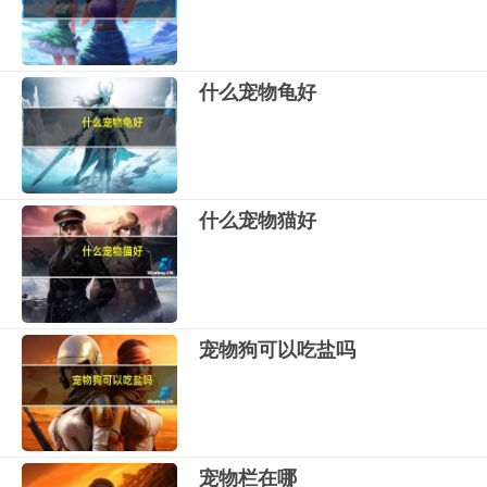
什么宠物龟好
什么宠物猫好
宠物狗可以吃盐吗
宠物栏在哪