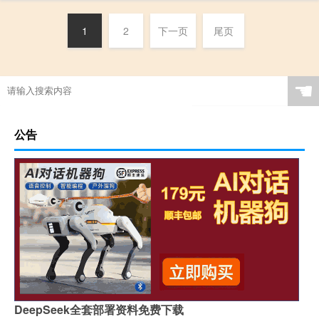
1
2
下一页
尾页
☚
公告
DeepSeek全套部署资料免费下载