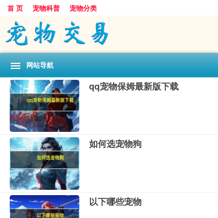
首 页
宠物科普
宠物分类
网站导航
qq宠物保姆最新版下载
如何选宠物狗
以下哪些宠物