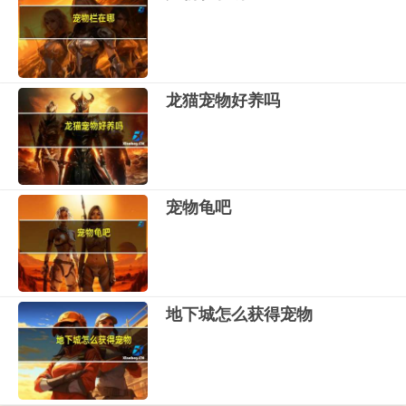
龙猫宠物好养吗
宠物龟吧
地下城怎么获得宠物