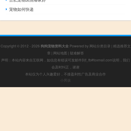
宠物如何快递
Copyright © 2012 - 2026
狗狗宠物资料大全
Powered by
网站分类目录
|
精选推荐文
章
|
网站地图
|
疑难解答
声明：本站内容来自互联网，如信息有错误可发邮件到f_fb#foxmail.com说明，我们
会及时纠正，谢谢
本站仅为个人兴趣爱好，不接盈利性广告及商业合作
小男孩