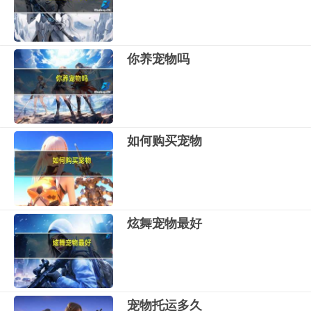
你养宠物吗
如何购买宠物
炫舞宠物最好
宠物托运多久