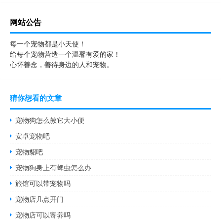
网站公告
每一个宠物都是小天使！
给每个宠物营造一个温馨有爱的家！
心怀善念，善待身边的人和宠物。
猜你想看的文章
宠物狗怎么教它大小便
安卓宠物吧
宠物貂吧
宠物狗身上有蜱虫怎么办
旅馆可以带宠物吗
宠物店几点开门
宠物店可以寄养吗