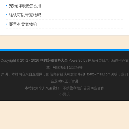
宠物消毒液怎么用
轻轨可以带宠物吗
哪里有卖宠物狗
Copyright © 2012 - 2026
狗狗宠物资料大全
Powered by
网站分类目录
|
精选推荐文
章
|
网站地图
|
疑难解答
声明：本站内容来自互联网，如信息有错误可发邮件到f_fb#foxmail.com说明，我们
会及时纠正，谢谢
本站仅为个人兴趣爱好，不接盈利性广告及商业合作
小男孩