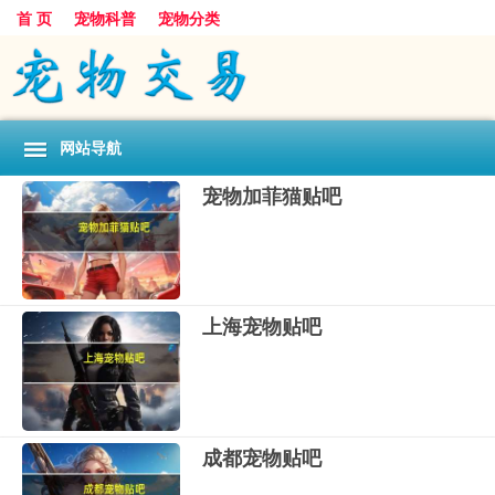
首 页
宠物科普
宠物分类
网站导航
宠物加菲猫贴吧
上海宠物贴吧
成都宠物贴吧