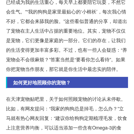
已经成为我的生活重心，每天早上都要陪它玩耍，不然它
会生气。”“我的狗狗是家里最贴心的‘小棉袄’，每次我心情
不好，它都会来舔我的脸。”这些看似普通的分享，却道出
了宠物在主人生活中占据的重要地位。其实，宠物不仅仅
是宠物，它们更像是家庭的一部分。它们的存在，让我们
的生活变得更加丰富多彩。不过，也有一些人会疑惑：“养
宠物会不会很麻烦？”答案当然是“要看你怎么看待”。如果
你把宠物当作朋友，那它就是你生活中最忠实的陪伴。
如何更好地照顾你的宠物？
在天津宠物贴吧里，关于如何照顾宠物的讨论从未停歇。
比如，有网友提问：“我家的狗狗总是掉毛，怎么办？”立
马就有热心网友回复：“建议你给狗狗定期梳理毛发，饮食
上注意营养均衡，可以适当添加一些含有Omega-3的食