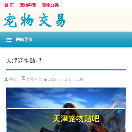
首 页
宠物科普
宠物分类
网站导航
天津宠物贴吧
宠物科普
网友:tj
2025-05-12 13:51:38