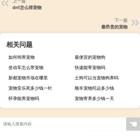
上一篇
dnf怎么得宠物
下一篇
最昂贵的宠物
相关问题
如何饲养宠物
最便宜的宠物狗
坐动车怎么带宠物
快递能寄宠物吗
新都宠物市场在哪里
土狗可以当宠物狗养吗
宠物安乐死多少钱一针
顺丰宠物托运多少钱
怀孕能养宠物吗
宠物寄养多少钱一天
☚