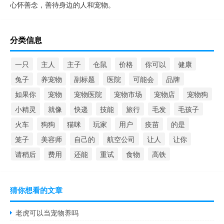
心怀善念，善待身边的人和宠物。
分类信息
一只
主人
主子
仓鼠
价格
你可以
健康
兔子
养宠物
副标题
医院
可能会
品牌
如果你
宠物
宠物医院
宠物市场
宠物店
宠物狗
小精灵
就像
快递
技能
旅行
毛发
毛孩子
火车
狗狗
猫咪
玩家
用户
疫苗
的是
笼子
美容师
自己的
航空公司
让人
让你
请稍后
费用
还能
重试
食物
高铁
猜你想看的文章
老虎可以当宠物养吗