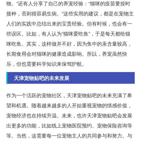
物。”还有人分享了自己的养宠经验：“猫咪的疫苗要按时
接种，否则很容易生病。”这些实用的建议，都是在宠物主
人们的实践中总结出来的宝贵经验。但有时候，也会有一
些误区。比如，有人认为“猫咪爱吃鱼”，于是每天都给猫
咪吃鱼。其实，这样做并不好，因为鱼中的汞含量较高，
长期食用会对猫咪的健康造成影响。所以，养宠虽然快
乐，但也需要科学知识来保驾护航。
天津宠物贴吧的未来发展
作为一个活跃的宠物社区，天津宠物贴吧的未来充满了希
望和机遇。随着越来越多的人开始重视宠物的情感价值，
宠物经济也在持续升温。未来，也许天津宠物贴吧会发展
出更多的功能，比如线上宠物医院预约、宠物保险咨询等
等。当然，这需要每一位宠物主人的共同参与和努力。与