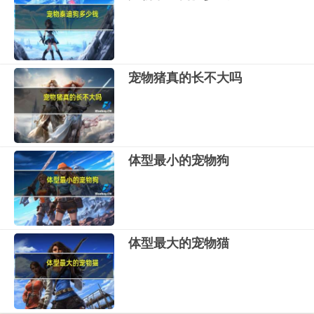
宠物猪真的长不大吗
体型最小的宠物狗
体型最大的宠物猫