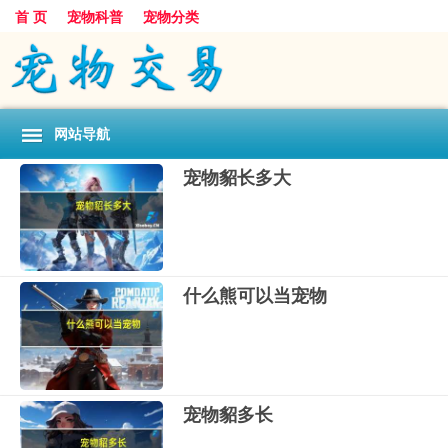
首 页
宠物科普
宠物分类
网站导航
宠物貂长多大
什么熊可以当宠物
宠物貂多长