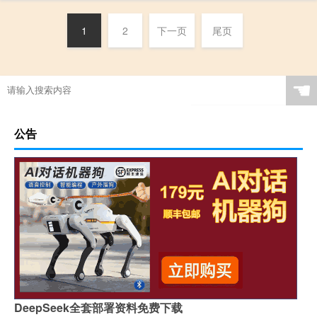
1
2
下一页
尾页
☚
公告
DeepSeek全套部署资料免费下载