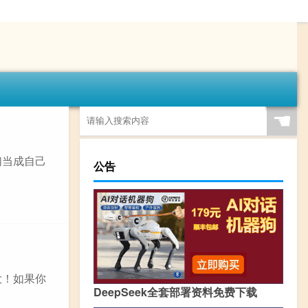
☚
们当成自己
公告
大！如果你
DeepSeek全套部署资料免费下载