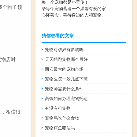
每一个宠物都是小天使！
找个狗子领
给每个宠物营造一个温馨有爱的家！
心怀善念，善待身边的人和宠物。
猜你想看的文章
宠物对孕妇有影响吗
宠物店时，
天天酷跑宠物哪个最好
西安最大的宠物市场
宠物医院一般几点下班
宠物师需要什么条件
高铁如何办理宠物托运
有没有租宠物
点，相信很
宠物鸟吃什么食物
宠物鳄鱼犯法吗