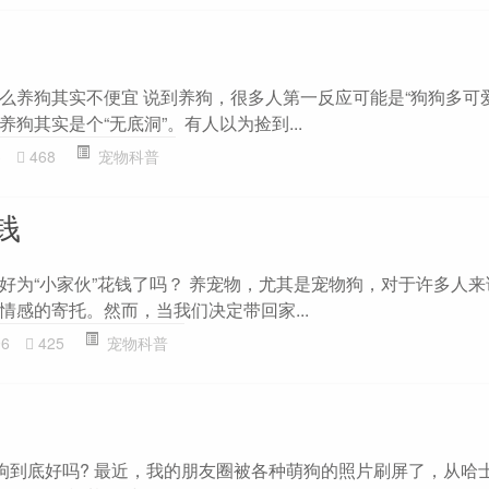
么养狗其实不便宜 说到养狗，很多人第一反应可能是“狗狗多可
狗其实是个“无底洞”。有人以为捡到...
3
468
宠物科普
钱
好为“小家伙”花钱了吗？ 养宠物，尤其是宠物狗，对于许多人
情感的寄托。然而，当我们决定带回家...
96
425
宠物科普
物狗到底好吗? 最近，我的朋友圈被各种萌狗的照片刷屏了，从哈