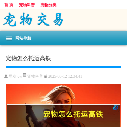
首 页
宠物科普
宠物分类
网站导航
宠物怎么托运高铁
宠物科普
网友:cw
2025-05-12 12:34:41