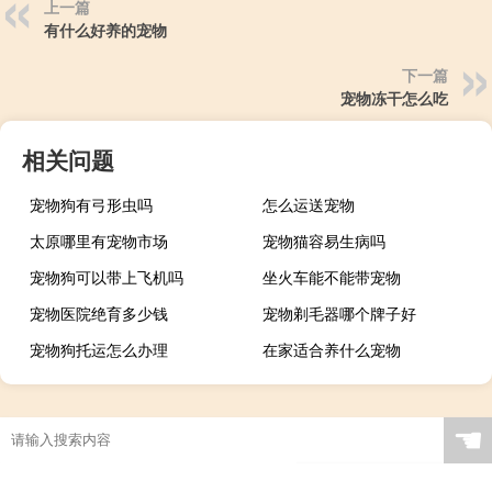
上一篇
有什么好养的宠物
下一篇
宠物冻干怎么吃
相关问题
宠物狗有弓形虫吗
怎么运送宠物
太原哪里有宠物市场
宠物猫容易生病吗
宠物狗可以带上飞机吗
坐火车能不能带宠物
宠物医院绝育多少钱
宠物剃毛器哪个牌子好
宠物狗托运怎么办理
在家适合养什么宠物
☚