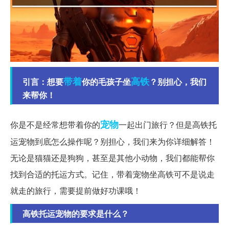
带着
高铁
引言：想要
你的毛孩子坐
？别担心，我们
来帮你！
宠物
你是不是经常想带着你的
一起出门旅行？但是高铁托
运宠物到底怎么操作呢？别担心，我们来为你详细解答！
无论是猫猫还是狗狗，甚至是其他小动物，我们都能帮你
找到合适的托运方式。记住，带着宠物坐高铁可不是说走
就走的旅行，需要提前做好功课哦！
高铁托运宠物的要求是什么？