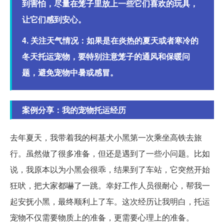
到害怕，尽量在笼子里放上一些它们喜欢的玩具，
让它们感到安心。
4. 关注天气情况：如果是在炎热的夏天或者寒冷的
冬天托运宠物，要特别注意笼子的通风和保暖问
题，避免宠物中暑或感冒。
案例分享：我的宠物托运经历
去年夏天，我带着我的柯基犬小黑第一次乘坐高铁去旅
行。虽然做了很多准备，但还是遇到了一些小问题。比如
说，我原本以为小黑会很乖，结果到了车站，它突然开始
狂吠，把大家都嚇了一跳。幸好工作人员很耐心，帮我一
起安抚小黑，最终顺利上了车。这次经历让我明白，托运
宠物不仅需要物质上的准备，更需要心理上的准备。