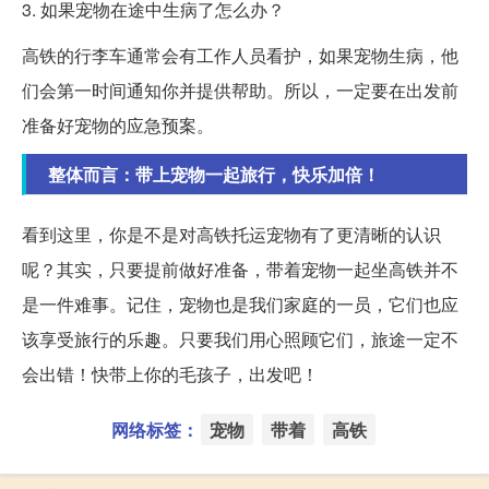
3. 如果宠物在途中生病了怎么办？
高铁的行李车通常会有工作人员看护，如果宠物生病，他
们会第一时间通知你并提供帮助。所以，一定要在出发前
准备好宠物的应急预案。
整体而言：带上宠物一起旅行，快乐加倍！
看到这里，你是不是对高铁托运宠物有了更清晰的认识
呢？其实，只要提前做好准备，带着宠物一起坐高铁并不
是一件难事。记住，宠物也是我们家庭的一员，它们也应
该享受旅行的乐趣。只要我们用心照顾它们，旅途一定不
会出错！快带上你的毛孩子，出发吧！
网络标签：
宠物
带着
高铁