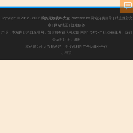
Copyright © 2012 - 2026
狗狗宠物资料大全
Powered by
网站分类目录
|
精选推荐文
章
|
网站地图
|
疑难解答
声明：本站内容来自互联网，如信息有错误可发邮件到f_fb#foxmail.com说明，我们
会及时纠正，谢谢
本站仅为个人兴趣爱好，不接盈利性广告及商业合作
小男孩