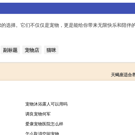
虑的选择。它们不仅仅是宠物，更是能给你带来无限快乐和陪伴
副标题
宠物店
猫咪
天蝎座适合
宠物沐浴露人可以用吗
调良宠物何军
爱康宠物医院怎么样
怎么取消空间宠物