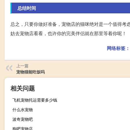
总结时间
总之，只要你做好准备，宠物店的猫咪绝对是一个值得考
妨去宠物店看看，也许你的完美伴侣就在那里等着你呢！
网络标签：
上一篇
宠物猫能吃饭吗
相关问题
飞机宠物托运需要多少钱
什么水宠物
波奇宠物吧
狗吧宠物店