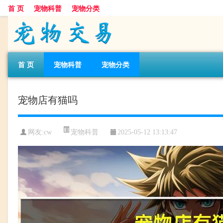
首 页
宠物科普
宠物分类
首 页
宠物科普
宠物分类
宠物店有猫吗
宠物科普
网友:cw
2025-05-12 13:13:47