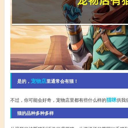
宠物店
是的，
里通常会有猫！
猫咪
不过，你可能会好奇，宠物店里都有些什么样的
供我
猫的品种多种多样