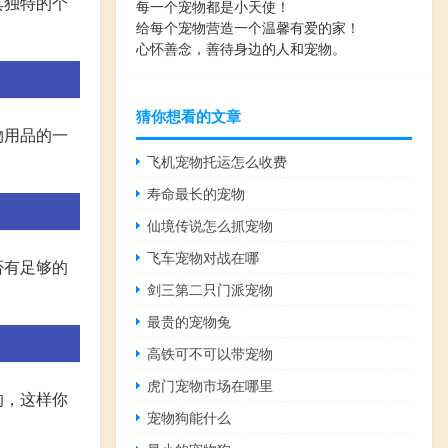
其独特的个
每一个宠物都是小天使！
给每个宠物营造一个温馨有爱的家！
心怀善念，善待身边的人和宠物。
猜你想看的文章
物用品的一
飞机宠物托运怎么收费
寿命最长的宠物
仙境传说怎么抓宠物
飞车宠物对战在哪
否有足够的
剑三第二只门派宠物
最贵的宠物兔
高铁可不可以带宠物
虎门宠物市场在哪里
的，这样你
宠物狗能什么