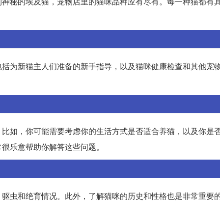
到神秘的埃及猫，宠物店里的猫咪品种应有尽有。每一种猫都有
包括为新猫主人们准备的新手指导，以及猫咪健康检查和其他宠
。比如，你可能需要考虑你的生活方式是否适合养猫，以及你是
常很乐意帮助你解答这些问题。
、驱虫和绝育情况。此外，了解猫咪的历史和性格也是非常重要