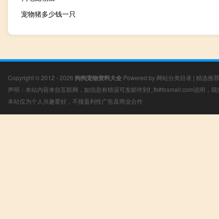
宠物猪多少钱一只
Copyright © 2012 - 2026
狗狗宠物资料大全
Powered by
网站分类目录
|
精选推
声明：本站内容来自互联网，如信息有错误可发邮件到f_fb#foxmail.com说明
本站仅为个人兴趣爱好，不接盈利性广告及商业合作