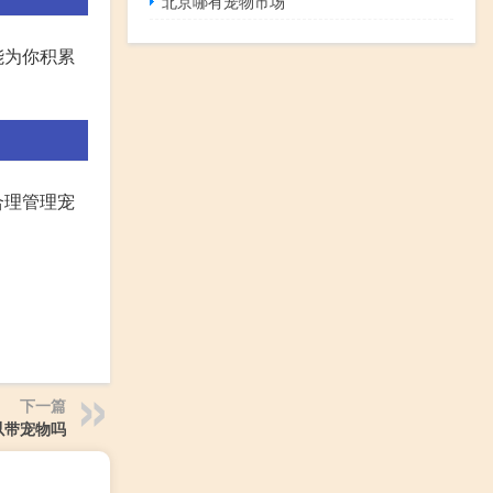
北京哪有宠物市场
能为你积累
合理管理宠
下一篇
以带宠物吗