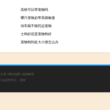
高铁可以带宠物吗
哪只宠物必带高级敏捷
动车能不能托运宠物
土狗好还是宠物狗好
宠物狗到处大小便怎么办
荐文章
|
网站地图
|
疑难解答
，我们会及时纠正，谢谢