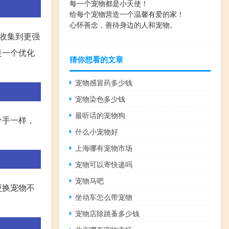
每一个宠物都是小天使！
给每个宠物营造一个温馨有爱的家！
心怀善念，善待身边的人和宠物。
收集到更强
是一个优化
猜你想看的文章
宠物感冒药多少钱
宠物染色多少钱
最听话的宠物狗
分手一样，
什么小宠物好
上海哪有宠物市场
宠物可以寄快递吗
宠物马吧
更换宠物不
坐动车怎么带宠物
宠物店除跳蚤多少钱