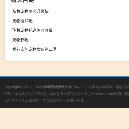
炫舞宠物怎么升级快
宠物游戏吧
飞机宠物托运怎么收费
宠物鸭吧
樱花庄的宠物女孩第二季
Copyright © 2012 - 2026
狗狗宠物资料大全
Powered by
网站分类目录
|
精选推
声明：本站内容来自互联网，如信息有错误可发邮件到f_fb#foxmail.com说明
本站仅为个人兴趣爱好，不接盈利性广告及商业合作