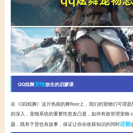
宠物
QQ炫舞
放生的启蒙课
在《QQ炫舞》这片热闹的舞floor上，我们的宠物们可
的深入，宠物系统的重要性愈发凸显，如何有效管理宠物 con
还能
题，既有干货也有故事，保证让你在收获知识的同时