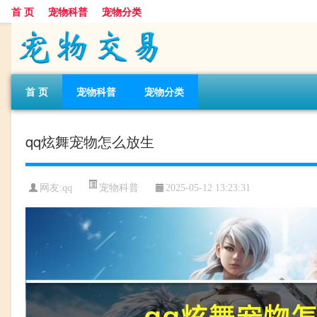
首 页
宠物科普
宠物分类
首 页
宠物科普
宠物分类
qq炫舞宠物怎么放生
宠物科普
网友:qq
2025-05-12 13:23:31