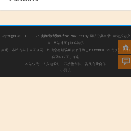
Copyright © 2012 - 2026
狗狗宠物资料大全
Powered by
网站分类目录
|
精选推荐文
章
|
网站地图
|
疑难解答
声明：本站内容来自互联网，如信息有错误可发邮件到f_fb#foxmail.com说明，我们
会及时纠正，谢谢
本站仅为个人兴趣爱好，不接盈利性广告及商业合作
小男孩