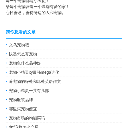
每一个宠物都是小天使！
给每个宠物营造一个温馨有爱的家！
心怀善念，善待身边的人和宠物。
猜你想看的文章
义乌宠物吧
快递怎么寄宠物
宠物兔什么品种好
宠物小精灵xy最强mega进化
养宠物的好处和坏处英语作文
宠物小精灵一共有几部
宠物服装品牌
哪里买宠物便宜
宠物市场的狗能买吗
dnf宠物怎么交易