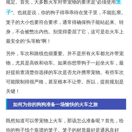
笼
规定。首先，大多数火车对带宠物的要求是“必须使用
子
”。也就是说，你的狗子得乖乖待在笼子里，不能乱窜。
笼子的大小也要符合要求，通常得确保狗子能站起来、转
身，不会被憋出内伤。别觉得委屈了它，这可是在火车上
最安全的“头等舱”啊！
另外，车次和路线也很重要。并不是所有火车都允许带宠
物，尤其是高铁和动车。如果你想带狗子一起坐火车，最
好提前查清楚你选择的车次是否允许携带宠物。有些车次
可能限制得很严格，甚至根本不让带。所以，提前规划是
关键！
如何为你的狗狗准备一场愉快的火车之旅
既然知道可以带宠物上火车，那该怎么准备呢？首先，给
你的狗子找个靠谱的笼子。笼子的材质最好是通风良好