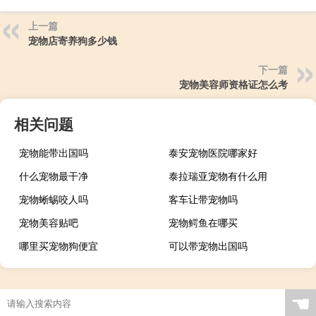
上一篇
宠物店寄养狗多少钱
下一篇
宠物美容师资格证怎么考
相关问题
宠物能带出国吗
泰安宠物医院哪家好
什么宠物最干净
泰拉瑞亚宠物有什么用
宠物蜥蜴咬人吗
客车让带宠物吗
宠物美容贴吧
宠物鳄鱼在哪买
哪里买宠物狗便宜
可以带宠物出国吗
☚