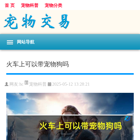
首 页
宠物科普
宠物分类
网站导航
火车上可以带宠物狗吗
宠物科普
网友:hc
2025-05-12 13:28:21