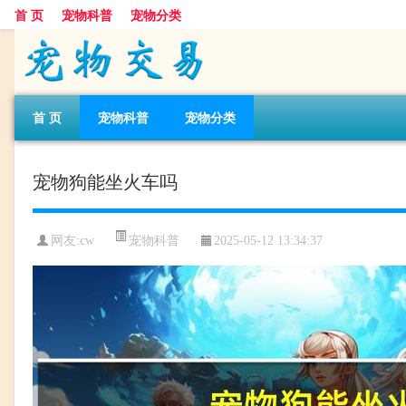
首 页
宠物科普
宠物分类
首 页
宠物科普
宠物分类
宠物狗能坐火车吗
宠物科普
网友:cw
2025-05-12 13:34:37