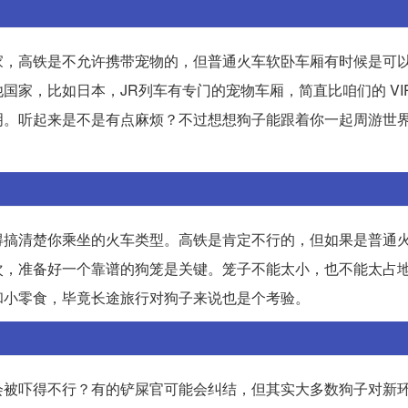
家，高铁是不允许携带宠物的，但普通火车软卧车厢有时候是可
家，比如日本，JR列车有专门的宠物车厢，简直比咱们的 VIP
明。听起来是不是有点麻烦？不过想想狗子能跟着你一起周游世
得搞清楚你乘坐的火车类型。高铁是肯定不行的，但如果是普通
次，准备好一个靠谱的狗笼是关键。笼子不能太小，也不能太占
和小零食，毕竟长途旅行对狗子来说也是个考验。
会被吓得不行？有的铲屎官可能会纠结，但其实大多数狗子对新