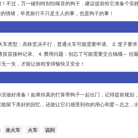
棚！不过，万一碰到特别怕噪音的狗子，建议提前给它准备个安
随时关注狗子的情绪，毕竟旅行不只是主人的事，也是狗子的事！
火车类型：高铁坚决不行，普通火车可能需要申请。 2. 笼子要
查疫苗接种记录。 4. 费用问题：别忘了可能需要交点钱哦～ 但
万无一失，才能让旅程变得愉快又安全！
你没做好准备！如果你真的打算带狗子一起出门，记得提前规划
仅能留下美好的回忆，还能让它们感受到你的用心和爱～总之，
：
坐火车
火车
说到