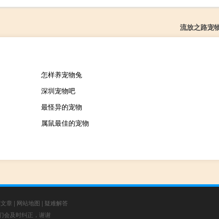
流放之路宠
怎样养宠物兔
深圳宠物吧
最怪异的宠物
属鼠最佳的宠物
荐文章
|
网站地图
|
疑难解答
，我们会及时纠正，谢谢