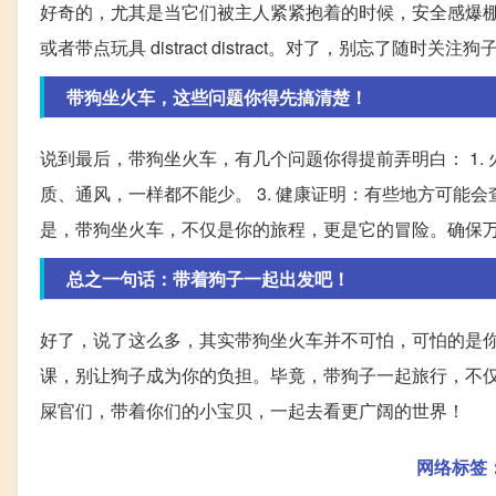
好奇的，尤其是当它们被主人紧紧抱着的时候，安全感爆
或者带点玩具 distract distract。对了，别忘了
带狗坐火车，这些问题你得先搞清楚！
说到最后，带狗坐火车，有几个问题你得提前弄明白： 1. 
质、通风，一样都不能少。 3. 健康证明：有些地方可能会
是，带狗坐火车，不仅是你的旅程，更是它的冒险。确保
总之一句话：带着狗子一起出发吧！
好了，说了这么多，其实带狗坐火车并不可怕，可怕的是
课，别让狗子成为你的负担。毕竟，带狗子一起旅行，不
屎官们，带着你们的小宝贝，一起去看更广阔的世界！
网络标签