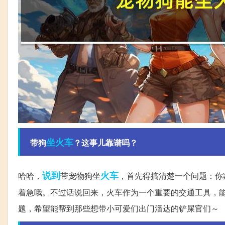
坐火车
带狗
？这事儿靠谱吗？
说到
火车
哈哈，
带宠物狗坐
，首先得搞清楚一个问题：你
着急哦。不过话说回来，火车作为一个重要的交通工具，
题，希望能帮到那些想带小可爱们出门溜达的铲屎官们～