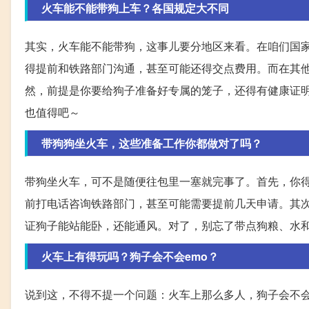
火车能不能带狗上车？各国规定大不同
其实，火车能不能带狗，这事儿要分地区来看。在咱们国
得提前和铁路部门沟通，甚至可能还得交点费用。而在其他国
然，前提是你要给狗子准备好专属的笼子，还得有健康证
也值得吧～
带狗狗坐火车，这些准备工作你都做对了吗？
带狗坐火车，可不是随便往包里一塞就完事了。首先，你
前打电话咨询铁路部门，甚至可能需要提前几天申请。其
证狗子能站能卧，还能通风。对了，别忘了带点狗粮、水
火车上有得玩吗？狗子会不会emo？
说到这，不得不提一个问题：火车上那么多人，狗子会不