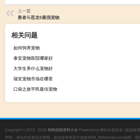
上一篇
勇者斗恶龙5最强宠物
相关问题
如何饲养宠物
泰安宠物医院哪家好
大学生养什么宠物好
瑞安宠物市场在哪里
口袋之旅平民最佳宠物
Copyright © 2012 - 2026
狗狗宠物资料大全
Powered by
网站分类目录
|
精选推
声明：本站内容来自互联网，如信息有错误可发邮件到f_fb#foxmail.com说明