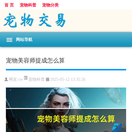
首 页
宠物科普
宠物分类
网站导航
宠物美容师提成怎么算
宠物科普
网友:cw
2025-05-12 13:35:26