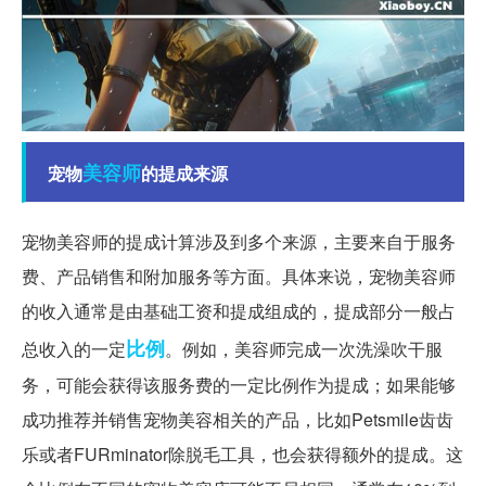
美容师
宠物
的提成来源
宠物美容师的提成计算涉及到多个来源，主要来自于服务
费、产品销售和附加服务等方面。具体来说，宠物美容师
的收入通常是由基础工资和提成组成的，提成部分一般占
比例
总收入的一定
。例如，美容师完成一次洗澡吹干服
务，可能会获得该服务费的一定比例作为提成；如果能够
成功推荐并销售宠物美容相关的产品，比如Petsmile齿齿
乐或者FURminator除脱毛工具，也会获得额外的提成。这