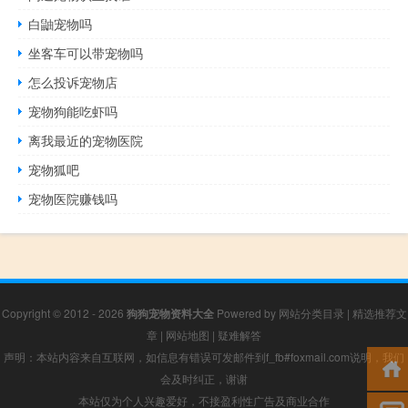
白鼬宠物吗
坐客车可以带宠物吗
怎么投诉宠物店
宠物狗能吃虾吗
离我最近的宠物医院
宠物狐吧
宠物医院赚钱吗
Copyright © 2012 - 2026
狗狗宠物资料大全
Powered by
网站分类目录
|
精选推荐文
章
|
网站地图
|
疑难解答
声明：本站内容来自互联网，如信息有错误可发邮件到f_fb#foxmail.com说明，我们
会及时纠正，谢谢
本站仅为个人兴趣爱好，不接盈利性广告及商业合作