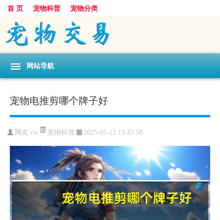
首 页
宠物科普
宠物分类
网站导航
宠物电推剪哪个牌子好
宠物科普
网友:cw
2025-05-12 13:43:58