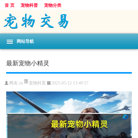
首 页
宠物科普
宠物分类
网站导航
最新宠物小精灵
宠物科普
网友:zx
2025-05-12 13:49:57