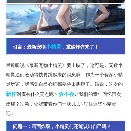
小精灵
引言：最新宠物
，重磅炸弹来了！
最近听说《最新宠物小精灵》要上映了，这可是让无数小
精灵迷们激动得快要跳起来的消息啊！作为一个资深小精
灵玩家，我感觉自己心脏都要跳出胸腔了。话说，这次的
新作
会不会
到底有什么亮点呢？
让我们的童年回忆再次
燃烧？别急，让我带着你们一块儿去“抓”住这些小精灵
吧！
问题一：画面炸裂，小精灵们还能认出自己吗？