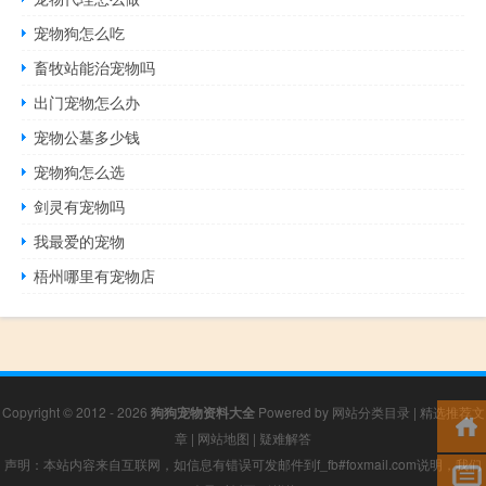
宠物狗怎么吃
畜牧站能治宠物吗
出门宠物怎么办
宠物公墓多少钱
宠物狗怎么选
剑灵有宠物吗
我最爱的宠物
梧州哪里有宠物店
Copyright © 2012 - 2026
狗狗宠物资料大全
Powered by
网站分类目录
|
精选推荐文
章
|
网站地图
|
疑难解答
声明：本站内容来自互联网，如信息有错误可发邮件到f_fb#foxmail.com说明，我们