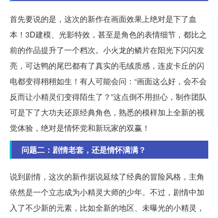
首先要说的是，这次的新作在画面效果上绝对是下了血
本！3D建模、光影特效，甚至是角色的表情细节，都比之
前的作品提升了一个档次。小火龙的鳞片在阳光下闪闪发
亮，可达鸭的尾巴都有了真实的毛绒质感，连皮卡丘的闪
电都变得栩栩如生！有人可能会问：“画面这么好，会不会
反而让小精灵们变得陌生了？”这点倒不用担心，制作团队
可是下了大功夫还原经典角色，熟悉的模样加上全新的视
觉体验，绝对是情怀党和新玩家的双赢！
问题二：剧情老套，还是情怀满满？
说到剧情，这次的新作据说延续了经典的冒险风格，主角
依然是一个立志成为小精灵大师的少年。不过，剧情中加
入了不少新的元素，比如全新的地区、未曝光的小精灵，