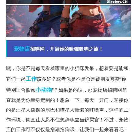
宠物店
招聘网，开启你的吸猫吸狗之旅！
嘿，你是不是每天看着家里的小猫咪发呆，想着要是能和
工作
它们一起
该多好？或者你是不是总是被朋友夸赞“你
小动物
特别适合照顾
”？如果是的话，那宠物店招聘网简
直就是为你量身定制的！想象一下，每天一开门，迎接你
的是汪星人摇摆的尾巴和喵星人慵懒的呼噜声，这样的工
作环境，简直让人忍不住想辞职去当铲屎官！不过，宠物
店的工作可不仅仅是撸猫撸狗哦，让我们一起来看看吧！