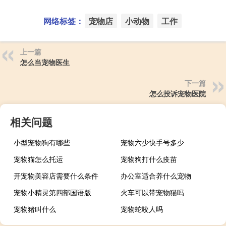
网络标签：
宠物店
小动物
工作
上一篇
怎么当宠物医生
下一篇
怎么投诉宠物医院
相关问题
小型宠物狗有哪些
宠物六少快手号多少
宠物猫怎么托运
宠物狗打什么疫苗
开宠物美容店需要什么条件
办公室适合养什么宠物
宠物小精灵第四部国语版
火车可以带宠物猫吗
宠物猪叫什么
宠物蛇咬人吗