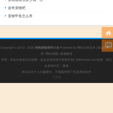
波奇宠物吧
宠物甲鱼怎么养
Copyright © 2012 - 2026
狗狗宠物资料大全
Powered by
网站分类目录
|
精选推荐文
章
|
网站地图
|
疑难解答
声明：本站内容来自互联网，如信息有错误可发邮件到f_fb#foxmail.com说明，我们
会及时纠正，谢谢
本站仅为个人兴趣爱好，不接盈利性广告及商业合作
小男孩