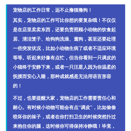
宠物店的工作日常，远不止撸猫撸狗！
其实，宠物店的工作可比你想的要复杂哦！不仅仅
是在店里卖卖东西，还要负责照顾小动物的饮食起
居、清洁笼子、给狗狗洗澡、遛狗，甚至还要处理
一些突发状况，比如小动物生病了或者不适应环境
等等。听起来好像有点忙，但当你看到一只调皮的
小猫终于安静下来，或者一只汪星人因为你温柔的
抚摸而安心入睡，那种成就感是无法用语言形容
的！
不过，也要提醒大家，宠物店的工作需要责任心和
耐心。有时候小动物可能会有点“调皮”，比如偷偷
咬坏你的袜子，或者在你打扫卫生的时候突然扑过
来抱住你的腿，这时候你可得保持冷静哦！毕竟，