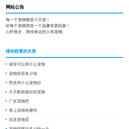
网站公告
每一个宠物都是小天使！
给每个宠物营造一个温馨有爱的家！
心怀善念，善待身边的人和宠物。
猜你想看的文章
寝室可以养什么宠物
宠物疫苗多少钱
男孩养什么宠物好
天天酷跑最好的宠物
广东宠物吧
掌上宠物有哪些
攻是宠物蛋
宠物猫驱虫多少钱一次