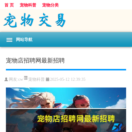
首 页
宠物科普
宠物分类
网站导航
宠物店招聘网最新招聘
宠物科普
网友:cw
2025-05-12 12:39:35