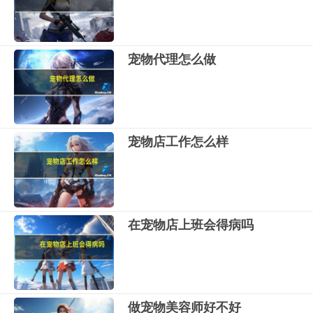
宠物代理怎么做
宠物店工作怎么样
在宠物店上班会得病吗
做宠物美容师好不好