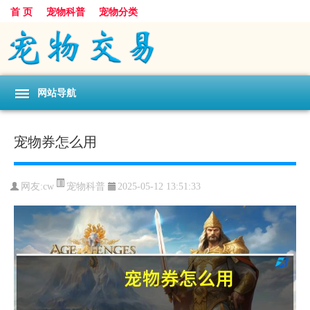
首 页
宠物科普
宠物分类
网站导航
宠物券怎么用
宠物科普
网友:cw
2025-05-12 13:51:33