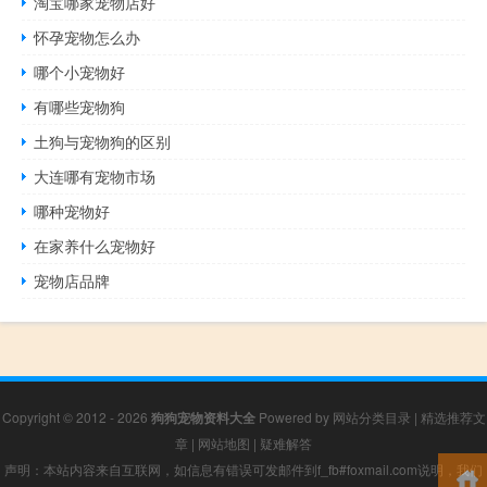
淘宝哪家宠物店好
怀孕宠物怎么办
哪个小宠物好
有哪些宠物狗
土狗与宠物狗的区别
大连哪有宠物市场
哪种宠物好
在家养什么宠物好
宠物店品牌
Copyright © 2012 - 2026
狗狗宠物资料大全
Powered by
网站分类目录
|
精选推荐文
章
|
网站地图
|
疑难解答
声明：本站内容来自互联网，如信息有错误可发邮件到f_fb#foxmail.com说明，我们