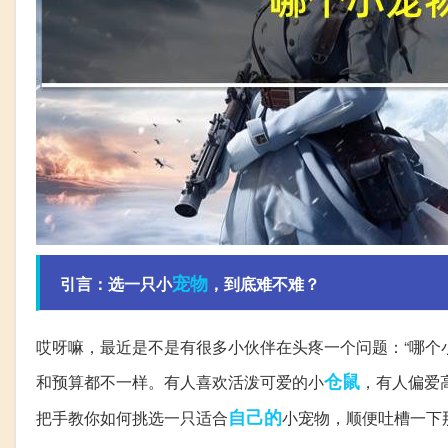
宠物
引言：选一只小
，到底难不难？
哎呀嘛，最近是不是有很多小伙伴在头疼一个问题：“哪个
仓鼠
和预算都不一样。有人喜欢活泼可爱的小
，有人偏爱
自己的
把手教你如何挑选一只适合
小宠物，顺便吐槽一下