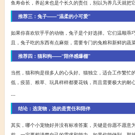
鱼寿命长，养起来也是个长久的责任，别以为养几天就把
推荐三：兔子——“温柔的小可爱”
如果你喜欢软乎乎的动物，兔子是个好选择。它们温顺乖
且，兔子吃的东西有点麻烦，需要专门的兔粮和新鲜的蔬
推荐四：猫和狗——“陪伴感爆棚”
当然，猫和狗是很多人的心头好。猫独立，适合工作繁忙
低，疫苗、粮草、玩具样样都要花钱，而且需要极大的耐
---
结论：选宠物，选的是责任和陪伴
其实，哪个小宠物好并没有标准答案，关键是你愿不愿意
前，一定要想清楚自己的需求和能力。如果你能做到，那