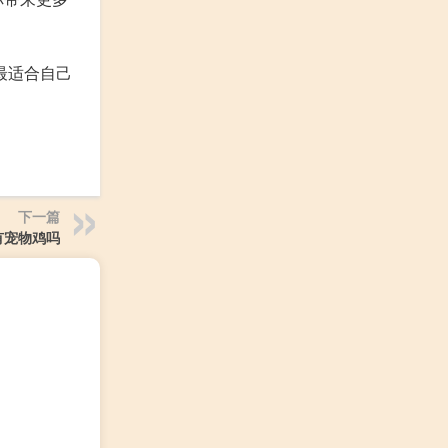
最适合自己
下一篇
有宠物鸡吗