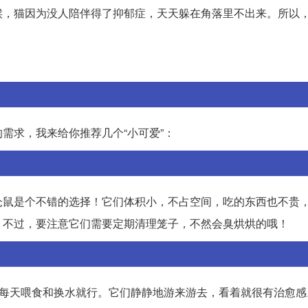
候，猫因为没人陪伴得了抑郁症，天天躲在角落里不出来。所以
需求，我来给你推荐几个“小可爱”：
仓鼠是个不错的选择！它们体积小，不占空间，吃的东西也不贵
。不过，要注意它们需要定期清理笼子，不然会臭烘烘的哦！
要每天喂食和换水就行。它们静静地游来游去，看着就很有治愈感