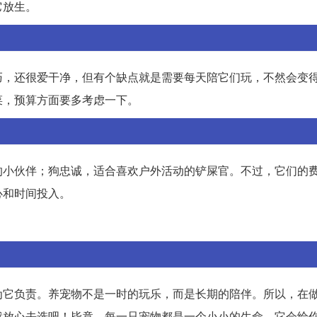
它放生。
巧，还很爱干净，但有个缺点就是需要每天陪它们玩，不然会变
菜，预算方面要多考虑一下。
的小伙伴；狗忠诚，适合喜欢户外活动的铲屎官。不过，它们的
心和时间投入。
为它负责。养宠物不是一时的玩乐，而是长期的陪伴。所以，在
就放心去选吧！毕竟，每一只宠物都是一个小小的生命，它会给