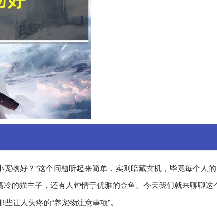
小宠物好？”这个问题听起来简单，实则暗藏玄机，毕竟每个人的
高冷的猫主子，还有人钟情于优雅的金鱼。今天我们就来聊聊这
那些让人头疼的“养宠物注意事项”。