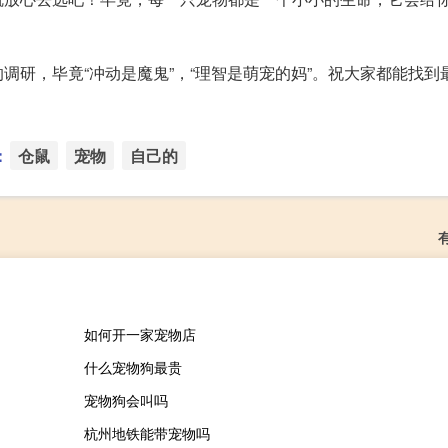
调研，毕竟“冲动是魔鬼”，“理智是萌宠的妈”。祝大家都能找到
：
仓鼠
宠物
自己的
如何开一家宠物店
什么宠物狗最贵
宠物狗会叫吗
杭州地铁能带宠物吗