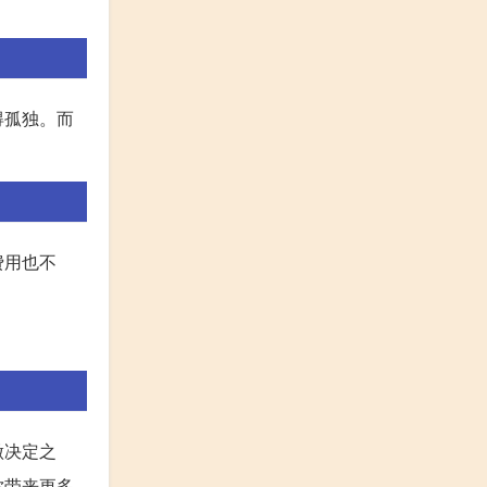
得孤独。而
费用也不
做决定之
你带来更多