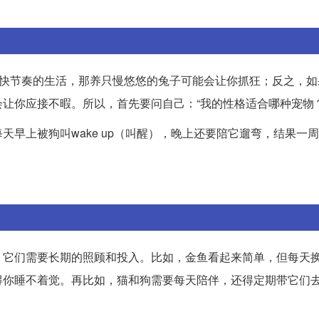
欢快节奏的生活，那养只慢悠悠的兔子可能会让你抓狂；反之，如
让你应接不暇。所以，首先要问自己：“我的性格适合哪种宠物？
早上被狗叫wake up（叫醒），晚上还要陪它遛弯，结果一周
，它们需要长期的照顾和投入。比如，金鱼看起来简单，但每天
得你睡不着觉。再比如，猫和狗需要每天陪伴，还得定期带它们