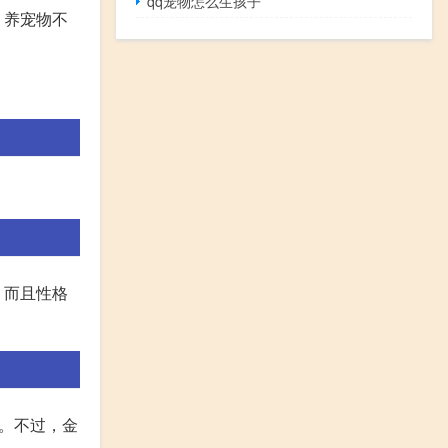
qq宠物怎么生孩子
，养宠物不
，而且性格
。不过，金