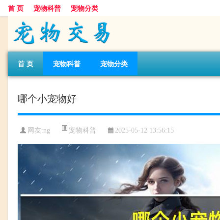
首 页
宠物科普
宠物分类
首 页
宠物科普
宠物分类
哪个小宠物好
宠物科普
网友:ng
2025-05-12 13:56:15