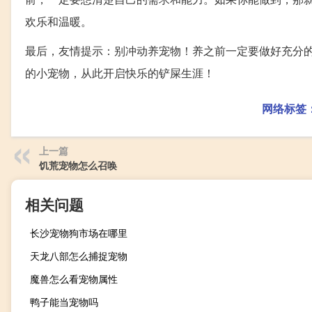
欢乐和温暖。
最后，友情提示：别冲动养宠物！养之前一定要做好充分的
的小宠物，从此开启快乐的铲屎生涯！
网络标签
上一篇
饥荒宠物怎么召唤
相关问题
长沙宠物狗市场在哪里
天龙八部怎么捕捉宠物
魔兽怎么看宠物属性
鸭子能当宠物吗