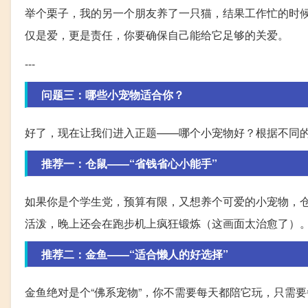
举个栗子，我的另一个朋友养了一只猫，结果工作忙的时
仅是爱，更是责任，你要确保自己能给它足够的关爱。
---
问题三：哪些小宠物适合你？
好了，现在让我们进入正题——哪个小宠物好？根据不同的
推荐一：仓鼠——“省钱省心小能手”
如果你是个学生党，预算有限，又想养个可爱的小宠物，
活泼，晚上还会在跑步机上疯狂锻炼（这画面太治愈了）
推荐二：金鱼——“适合懒人的好选择”
金鱼绝对是个“佛系宠物”，你不需要每天都陪它玩，只需