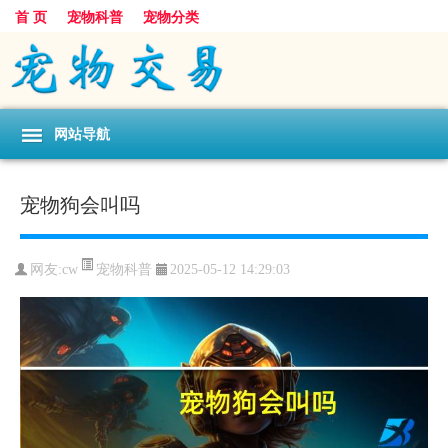
首 页
宠物科普
宠物分类
网站导航
宠物狗会叫吗
宠物科普
网友:cw
2025-05-12 14:29:03