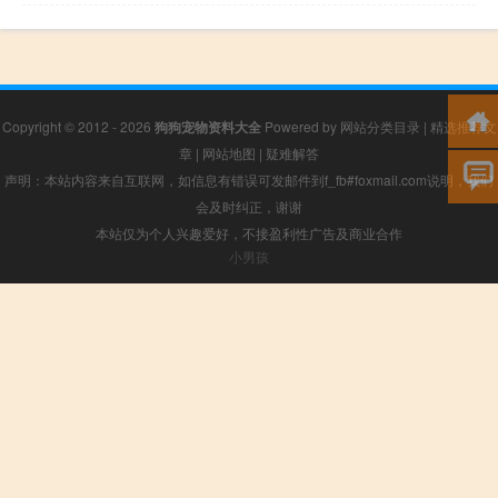
Copyright © 2012 - 2026
狗狗宠物资料大全
Powered by
网站分类目录
|
精选推荐文
章
|
网站地图
|
疑难解答
声明：本站内容来自互联网，如信息有错误可发邮件到f_fb#foxmail.com说明，我们
会及时纠正，谢谢
本站仅为个人兴趣爱好，不接盈利性广告及商业合作
小男孩