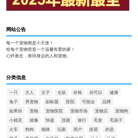
网站公告
每一个宠物都是小天使！
给每个宠物营造一个温馨有爱的家！
心怀善念，善待身边的人和宠物。
分类信息
一只
主人
主子
仓鼠
价格
你可以
健康
兔子
养宠物
副标题
医院
可能会
品牌
如果你
宠物
宠物医院
宠物市场
宠物店
宠物狗
小精灵
就像
快递
技能
旅行
毛发
毛孩子
火车
狗狗
猫咪
玩家
用户
疫苗
的是