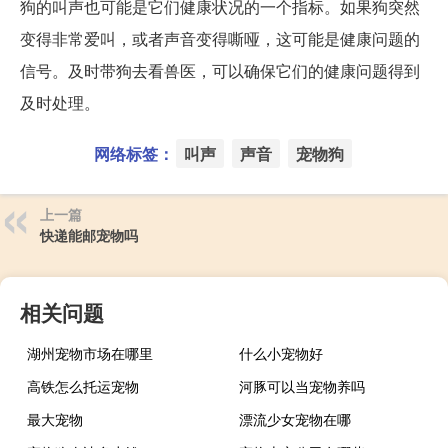
狗的叫声也可能是它们健康状况的一个指标。如果狗突然
变得非常爱叫，或者声音变得嘶哑，这可能是健康问题的
信号。及时带狗去看兽医，可以确保它们的健康问题得到
及时处理。
网络标签：
叫声
声音
宠物狗
上一篇
快递能邮宠物吗
相关问题
湖州宠物市场在哪里
什么小宠物好
高铁怎么托运宠物
河豚可以当宠物养吗
最大宠物
漂流少女宠物在哪