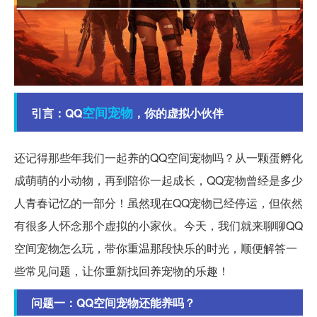
空间
宠物
引言：QQ
，你的虚拟小伙伴
还记得那些年我们一起养的QQ空间宠物吗？从一颗蛋孵化
成萌萌的小动物，再到陪你一起成长，QQ宠物曾经是多少
人青春记忆的一部分！虽然现在QQ宠物已经停运，但依然
有很多人怀念那个虚拟的小家伙。今天，我们就来聊聊QQ
空间宠物怎么玩，带你重温那段快乐的时光，顺便解答一
些常见问题，让你重新找回养宠物的乐趣！
问题一：QQ空间宠物还能养吗？