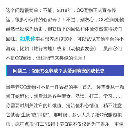
这个问题很简单：不能。2018年，QQ宠物正式宣布停
运，很多小伙伴的心都碎了！不过，别灰心，QQ空间宠物
虽然已经成为历史，但它留下的回忆和体验依然值得我们
如果你
回味。
实在想养虚拟宠物，可以试试其他平台的小
游戏，比如《旅行青蛙》或者《动物森友会》，虽然它们
不是QQ宠物，但也能带来类似的快乐！
问题二：Q宠怎么养成？从蛋到萌宠的成长史
当年养QQ宠物可不是一件容易的事！首先，你需要从一颗
蛋开始孵化，然后就是各种喂食、洗澡、打工、学习……
你需要时刻关注它的饥饿值、清洁值和心情值，稍不注意
它就会“生病”或“抑郁”。那时候，多少人为了给Q宠赚虚拟
币，疯狂点击“打工”按钮！养Q宠不仅仅是为了娱乐，更像