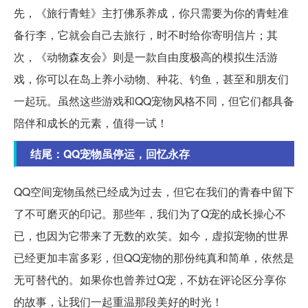
先，《旅行青蛙》主打佛系养成，你只需要为你的青蛙准
备行李，它就会自己去旅行，时不时给你寄明信片；其
次，《动物森友会》则是一款自由度极高的模拟生活游
戏，你可以在岛上养小动物、种花、钓鱼，甚至和朋友们
一起玩。虽然这些游戏和QQ宠物风格不同，但它们都具备
陪伴和成长的元素，值得一试！
结尾：QQ宠物虽停运，回忆永存
QQ空间宠物虽然已经成为过去，但它在我们的青春中留下
了不可磨灭的印记。那些年，我们为了Q宠的成长操心不
已，也因为它带来了无数的欢笑。如今，虚拟宠物的世界
已经更加丰富多彩，但QQ宠物的那份纯真和简单，依然是
无可替代的。如果你也曾养过Q宠，不妨在评论区分享你
的故事，让我们一起重温那段美好的时光！