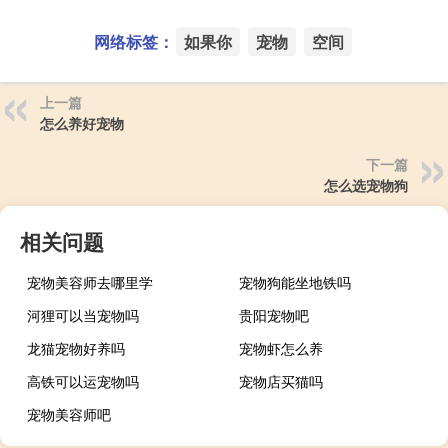
网络标签：
如果你
宠物
空间
上一篇
怎么养好宠物
下一篇
怎么选宠物狗
相关问题
宠物美容师去哪里学
宠物狗能坐地铁吗
河狸可以当宠物吗
贵阳宠物吧
龙猫宠物好养吗
宠物虾怎么养
高铁可以运宠物吗
宠物店买猫吗
宠物美容师吧