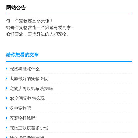
网站公告
每一个宠物都是小天使！
给每个宠物营造一个温馨有爱的家！
心怀善念，善待身边的人和宠物。
猜你想看的文章
宠物狗能吃什么
太原最好的宠物医院
宠物店可以给猫洗澡吗
qq空间宠物怎么玩
汉中宠物吧
养宠物挣钱吗
宠物三联疫苗多少钱
什么快递能寄宠物