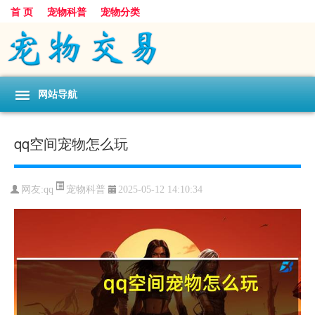
首 页
宠物科普
宠物分类
网站导航
qq空间宠物怎么玩
宠物科普
网友:qq
2025-05-12 14:10:34