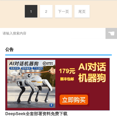
1
2
下一页
尾页
☚
公告
DeepSeek全套部署资料免费下载