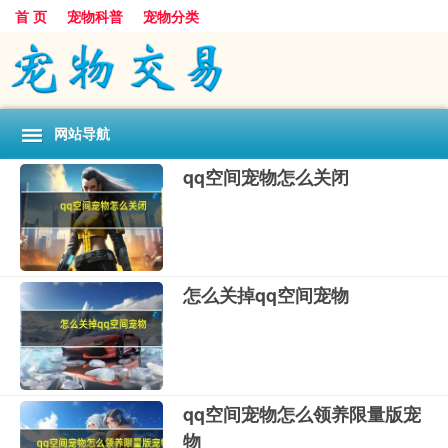
首 页
宠物科普
宠物分类
网站导航
qq空间宠物怎么关闭
怎么关掉qq空间宠物
qq空间宠物怎么领养限量版宠
物