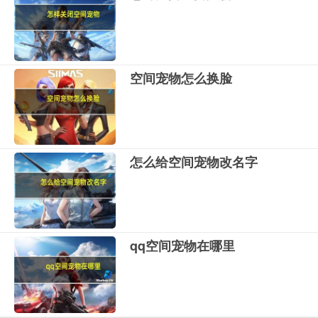
空间宠物怎么换脸
怎么给空间宠物改名字
qq空间宠物在哪里