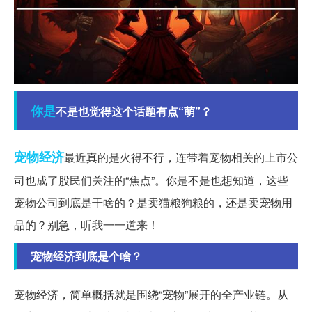
你是
不是也觉得这个话题有点“萌”？
宠物
经济
最近真的是火得不行，连带着宠物相关的上市公
司也成了股民们关注的“焦点”。你是不是也想知道，这些
宠物公司到底是干啥的？是卖猫粮狗粮的，还是卖宠物用
品的？别急，听我一一道来！
宠物经济到底是个啥？
宠物经济，简单概括就是围绕“宠物”展开的全产业链。从