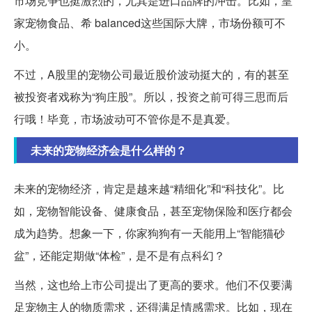
市场竞争也挺激烈的，尤其是进口品牌的冲击。比如，皇
家宠物食品、希 balanced这些国际大牌，市场份额可不
小。
不过，A股里的宠物公司最近股价波动挺大的，有的甚至
被投资者戏称为“狗庄股”。所以，投资之前可得三思而后
行哦！毕竟，市场波动可不管你是不是真爱。
未来的宠物经济会是什么样的？
未来的宠物经济，肯定是越来越“精细化”和“科技化”。比
如，宠物智能设备、健康食品，甚至宠物保险和医疗都会
成为趋势。想象一下，你家狗狗有一天能用上“智能猫砂
盆”，还能定期做“体检”，是不是有点科幻？
当然，这也给上市公司提出了更高的要求。他们不仅要满
足宠物主人的物质需求，还得满足情感需求。比如，现在