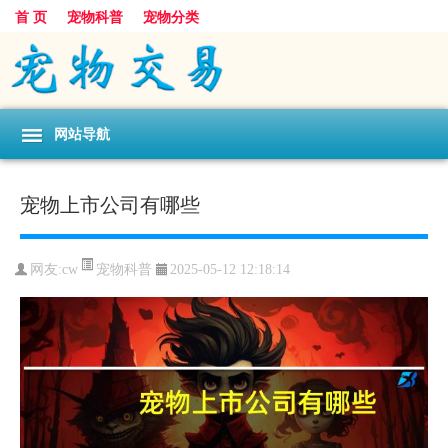
首 页
宠物科普
宠物分类
网站导航
宠物上市公司有哪些
宠物科普
网友:cw
2025-05-12 12:18:14