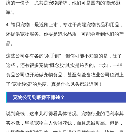
济的一份子。尤其是宠物尿垫，他们可是国内的“隐形冠
军”。
4. 福贝宠物：最近刚上市，专注于高端宠物食品和用品，
还提供宠物服务。你要是追求品质，可能会看到他们的产
品。
这些公司各有各的“杀手锏”，但你可能不知道的是，除了
这些，还有很多宠物“概念股”其实是跨界的。比如，一些
食品公司也开始做宠物食品，甚至有些畜牧业公司也蹭上
了“宠物经济”的热度。真是什么风头都敢追啊！
宠物公司到底赚不赚钱？
说到赚钱，这事儿可得看具体情况。宠物行业的毛利率其
实不低，毕竟宠物主人舍得花钱，而且忠诚度高。但是，