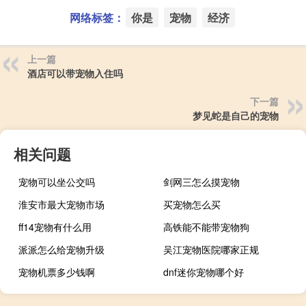
网络标签：
你是
宠物
经济
上一篇
酒店可以带宠物入住吗
下一篇
梦见蛇是自己的宠物
相关问题
宠物可以坐公交吗
剑网三怎么摸宠物
淮安市最大宠物市场
买宠物怎么买
ff14宠物有什么用
高铁能不能带宠物狗
派派怎么给宠物升级
吴江宠物医院哪家正规
宠物机票多少钱啊
dnf迷你宠物哪个好