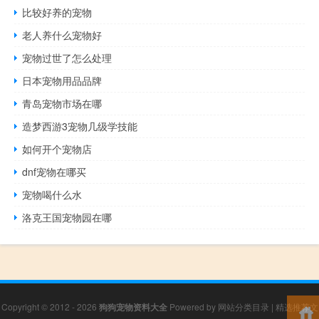
比较好养的宠物
老人养什么宠物好
宠物过世了怎么处理
日本宠物用品品牌
青岛宠物市场在哪
造梦西游3宠物几级学技能
如何开个宠物店
dnf宠物在哪买
宠物喝什么水
洛克王国宠物园在哪
Copyright © 2012 - 2026
狗狗宠物资料大全
Powered by
网站分类目录
|
精选推荐文