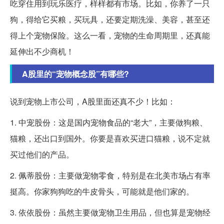
吃穿住用到玩乐医疗，样样都有市场。比如，你养了一只
狗，得给它买粮，买玩具，还要定期洗澡、美容，甚至还
得上个宠物保险。这么一看，宠物的生命周期里，还真能
延伸出不少商机！
A股里的“宠物概念股”有哪些?
说到宠物上市公司，A股里面还真不少！比如：
1. 中宠股份：这是国内宠物食品的“老大”，主要做狗粮、
猫粮，还出口到国外。你要是喜欢买进口猫粮，说不定就
买过他们的产品。
2. 佩蒂股份：主要做宠物零食，特别是在北美市场占有率
挺高。你家狗狗吃的牛皮骨头，可能就是他们家的。
3. 依依股份：虽然主要做宠物卫生用品，但也算是宠物经