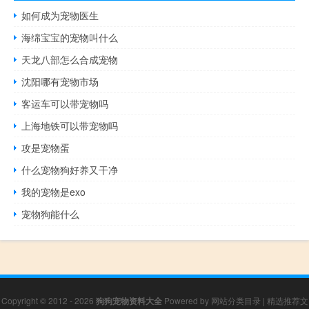
如何成为宠物医生
海绵宝宝的宠物叫什么
天龙八部怎么合成宠物
沈阳哪有宠物市场
客运车可以带宠物吗
上海地铁可以带宠物吗
攻是宠物蛋
什么宠物狗好养又干净
我的宠物是exo
宠物狗能什么
Copyright © 2012 - 2026
狗狗宠物资料大全
Powered by
网站分类目录
|
精选推荐文