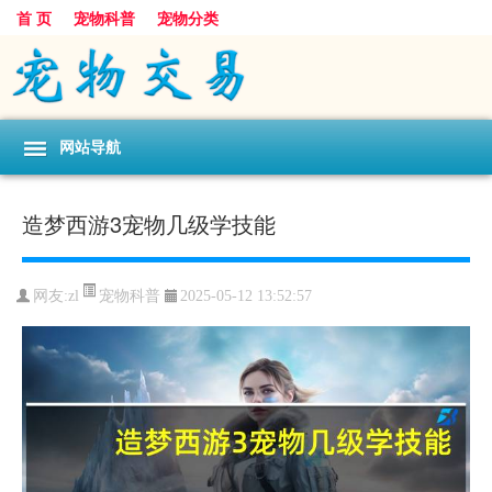
首 页
宠物科普
宠物分类
网站导航
造梦西游3宠物几级学技能
宠物科普
网友:zl
2025-05-12 13:52:57