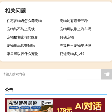
相关问题
住宅梦物语怎么养宠物
宠物蛇有哪些品种
宠物能不能上高铁
宠物可以带上汽车吗
宠物猫和家猫的区别
何穗宠物
宠物用品店赚钱吗
养狐狸当宠物犯法吗
家里可以养什么宠物
托运宠物多少钱
☚
公告