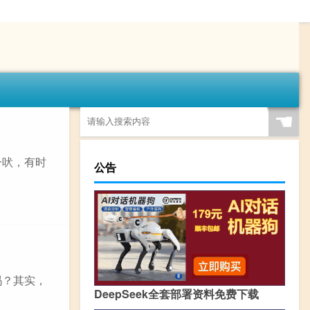
☚
一吠，有时
公告
吗？其实，
DeepSeek全套部署资料免费下载