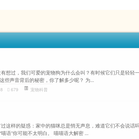
没有想过，我们可爱的宠物狗为什么会叫？有时候它们只是轻轻
些声音背后的秘密，你了解多少呢？ 为...
08
679
宠物科普
有过这样的疑惑：家中的猫咪总是悄无声息，难道它们不会说话
语”你可能不太明白。 喵喵语大解密 ...