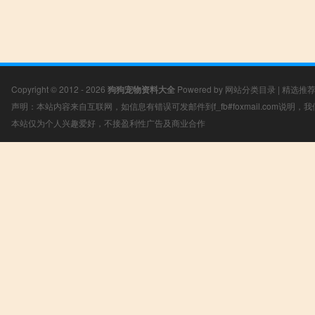
Copyright © 2012 - 2026
狗狗宠物资料大全
Powered by
网站分类目录
|
精选推
声明：本站内容来自互联网，如信息有错误可发邮件到f_fb#foxmail.com说明
本站仅为个人兴趣爱好，不接盈利性广告及商业合作