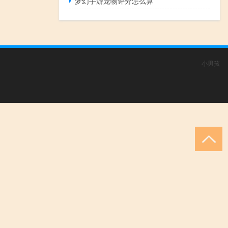
梦幻手游宠物评分怎么算
小男孩