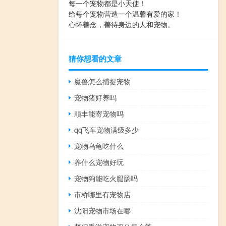
每一个宠物都是小天使！
给每个宠物营造一个温馨有爱的家！
心怀善念，善待身边的人和宠物。
猜你想看的文章
魔兽怎么捕捉宠物
宠物猪好养吗
顺丰能寄宠物吗
qq飞车宠物满级多少
宠物乌龟吃什么
养什么宠物好玩
宠物狗能吃火腿肠吗
市桥哪里有宠物店
沈阳宠物市场在哪