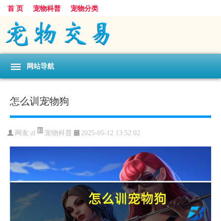
首 页
宠物科普
宠物分类
网站导航
怎么训宠物狗
宠物科普
网友:zl
2025-05-12 13:52:02