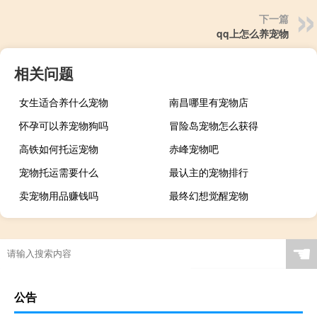
下一篇
qq上怎么养宠物
相关问题
女生适合养什么宠物
南昌哪里有宠物店
怀孕可以养宠物狗吗
冒险岛宠物怎么获得
高铁如何托运宠物
赤峰宠物吧
宠物托运需要什么
最认主的宠物排行
卖宠物用品赚钱吗
最终幻想觉醒宠物
☚
公告