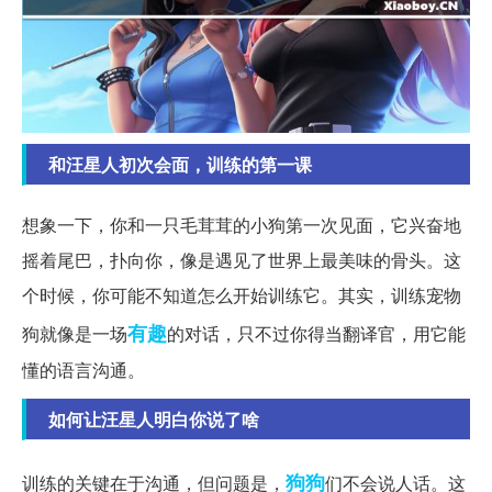
和汪星人初次会面，训练的第一课
想象一下，你和一只毛茸茸的小狗第一次见面，它兴奋地
摇着尾巴，扑向你，像是遇见了世界上最美味的骨头。这
个时候，你可能不知道怎么开始训练它。其实，训练宠物
有趣
狗就像是一场
的对话，只不过你得当翻译官，用它能
懂的语言沟通。
如何让汪星人明白你说了啥
狗狗
训练的关键在于沟通，但问题是，
们不会说人话。这