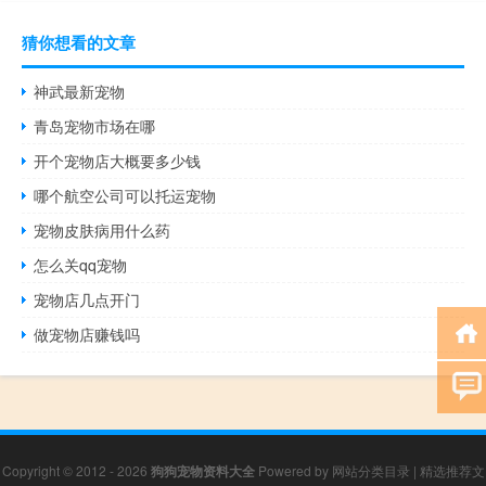
猜你想看的文章
神武最新宠物
青岛宠物市场在哪
开个宠物店大概要多少钱
哪个航空公司可以托运宠物
宠物皮肤病用什么药
怎么关qq宠物
宠物店几点开门
做宠物店赚钱吗
Copyright © 2012 - 2026
狗狗宠物资料大全
Powered by
网站分类目录
|
精选推荐文