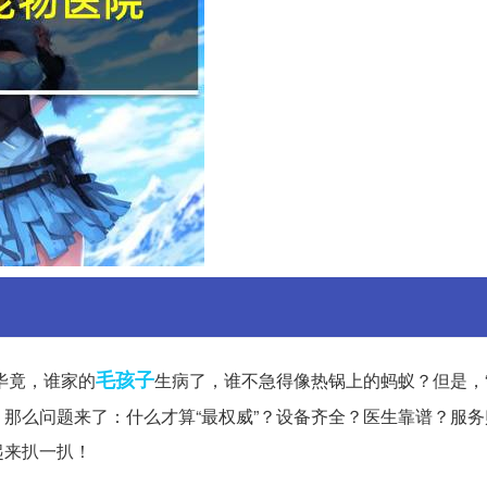
毛孩子
毕竟，谁家的
生病了，谁不急得像热锅上的蚂蚁？但是，“
那么问题来了：什么才算“最权威”？设备齐全？医生靠谱？服务
起来扒一扒！