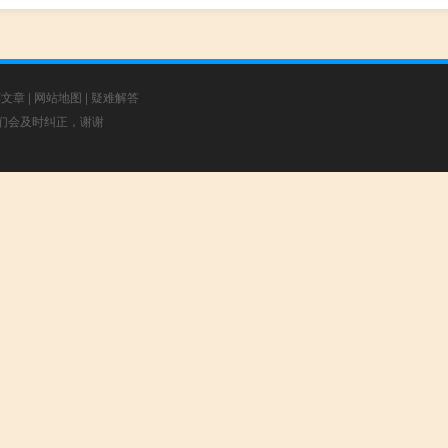
荐文章
|
网站地图
|
疑难解答
，我们会及时纠正，谢谢