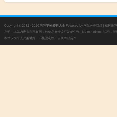
Copyright © 2012 - 2026
狗狗宠物资料大全
Powered by
网站分类目录
|
精选推
声明：本站内容来自互联网，如信息有错误可发邮件到f_fb#foxmail.com说明
本站仅为个人兴趣爱好，不接盈利性广告及商业合作