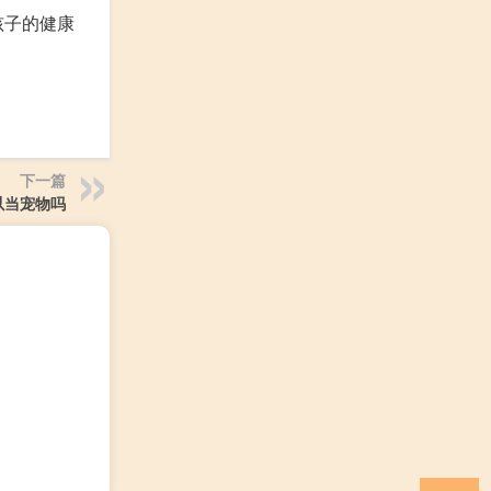
孩子的健康
下一篇
以当宠物吗