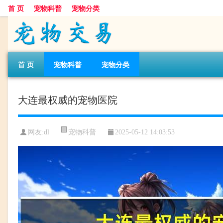
首 页
宠物科普
宠物分类
首 页
宠物科普
宠物分类
大连最权威的宠物医院
宠物科普
网友:dl
2025-05-12 14:03:53