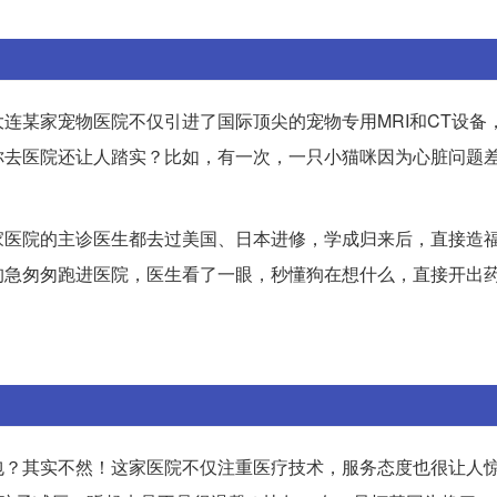
连某家宠物医院不仅引进了国际顶尖的宠物专用MRI和CT设备
你去医院还让人踏实？比如，有一次，一只小猫咪因为心脏问题
家医院的主诊医生都去过美国、日本进修，学成归来后，直接造
狗急匆匆跑进医院，医生看了一眼，秒懂狗在想什么，直接开出
包？其实不然！这家医院不仅注重医疗技术，服务态度也很让人