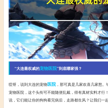
宠物医院
“大连最权威的
”到底哪家强？
医院
哎呀，说到大连的宠物
，那可真是几家欢喜几家愁。
宠物医院，这个头衔可不能随便乱戴，得有真材实料才行！
说，它们能让你的狗狗看完病后，走路都生风？让我们一