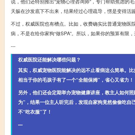
说，他们还特别推出“宠物心理咨询师”，专门帮助焦虑的
天躲在沙发底下不出来，结果经过心理疏导，愣是变得活
不过，权威医院也有槽点。比如，收费确实比普通宠物医院
病，不是在给你家狗“做SPA”。所以，如果你的预算有限
---
权威医院还能解决哪些问题？
其实，权威宠物医院能解决的远不止看病这么简单。比
相当于你的毛孩子有了一个“全能保姆”，省心又省力！
另外，他们还会定期举办宠物健康讲座，教主人如何照
为”，结果一位主人听完后，发现自家狗竟然偷偷吃自
不“吃衣服”了！
---