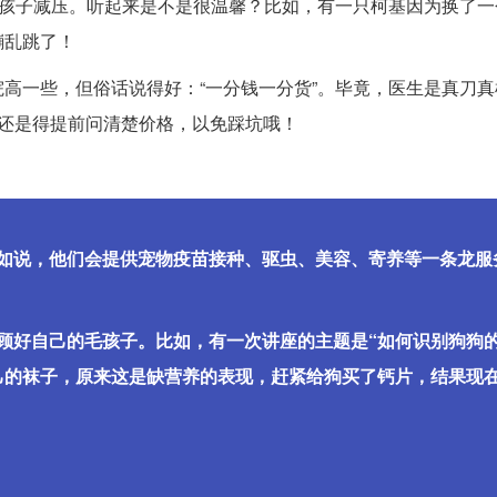
毛孩子减压。听起来是不是很温馨？比如，有一只柯基因为换了一
蹦乱跳了！
高一些，但俗话说得好：“一分钱一分货”。毕竟，医生是真刀真
，还是得提前问清楚价格，以免踩坑哦！
如说，他们会提供宠物疫苗接种、驱虫、美容、寄养等一条龙服
顾好自己的毛孩子。比如，有一次讲座的主题是“如何识别狗狗
己的袜子，原来这是缺营养的表现，赶紧给狗买了钙片，结果现