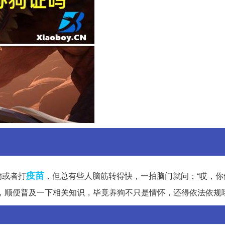
疫苗
病或者打
，但总有些人脑筋转得快，一拍脑门就问：“哎，你
，顺便普及一下相关知识，毕竟养狗不只是情怀，还得依法依规