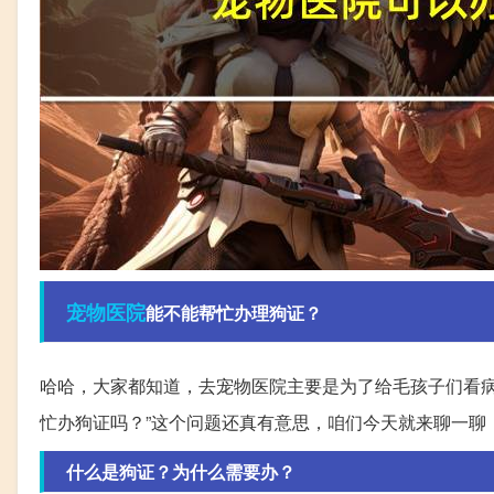
宠物医院
能不能帮忙办理狗证？
哈哈，大家都知道，去宠物医院主要是为了给毛孩子们看
忙办狗证吗？”这个问题还真有意思，咱们今天就来聊一聊
什么是狗证？为什么需要办？