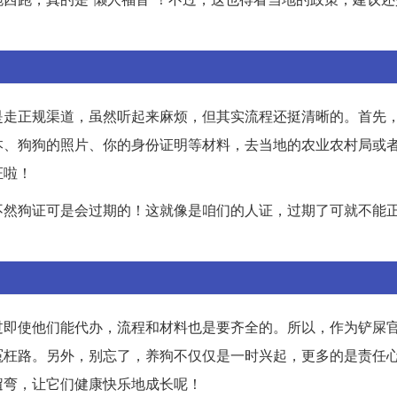
是走正规渠道，虽然听起来麻烦，但其实流程还挺清晰的。首先
本、狗狗的照片、你的身份证明等材料，去当地的农业农村局或
证啦！
不然狗证可是会过期的！这就像是咱们的人证，过期了可就不能
过即使他们能代办，流程和材料也是要齐全的。所以，作为铲屎
冤枉路。另外，别忘了，养狗不仅仅是一时兴起，更多的是责任
遛弯，让它们健康快乐地成长呢！