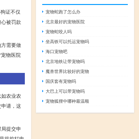
办狗证不仅
宠物蛇跑了怎么办
担心被罚款
北京最好的宠物医院
宠物蛇咬人吗
坐高铁可以托运宠物吗
地方需要做
海口宠物吧
“宠物医院
北京地铁让带宠物吗
魔兽世界比较好的宠物
国庆套有宠物吗
大巴上可以带宠物吗
比如农业农
宠物狐狸中哪种最温顺
交申请，这
村局提交申
是提前打电