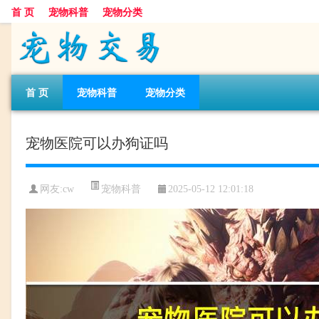
首 页
宠物科普
宠物分类
首 页
宠物科普
宠物分类
宠物医院可以办狗证吗
宠物科普
网友:cw
2025-05-12 12:01:18