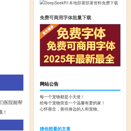
免费可商用字体批量下载
网站公告
每一个宠物都是小天使！
们医院能帮
给每个宠物营造一个温馨有爱的家！
心怀善念，善待身边的人和宠物。
哦！
猜你想看的文章