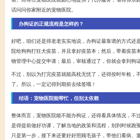
话问问你家附近的宠物医院。
办狗证的正规流程是怎样的？
好吧，咱们还是得老老实实地说，办狗证最靠谱的方式还
院给狗狗打狂犬疫苗，并且拿好疫苗本；然后，带着疫苗
物管理中心提交申请；最后，审核通过了，你就会拿到狗
不过，别以为打完疫苗就能高枕无忧了，还得按时年检，
了。所以，一定记得到期前去续签哦！
结语：宠物医院能帮忙，但别太依赖
整体而言，宠物医院能不能办狗证，还得看具体情况，不
是得提前做好功课，了解当地的政策和流程，别到时候跑
只是第一步，接下来还要好好照顾毛孩子，带他们看病、