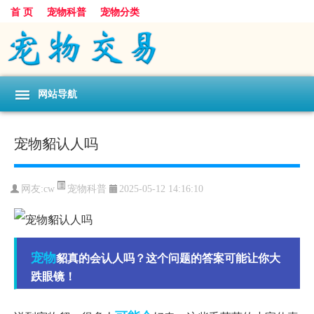
首 页
宠物科普
宠物分类
网站导航
宠物貂认人吗
宠物科普
网友:cw
2025-05-12 14:16:10
宠物
貂真的会认人吗？这个问题的答案可能让你大
跌眼镜！