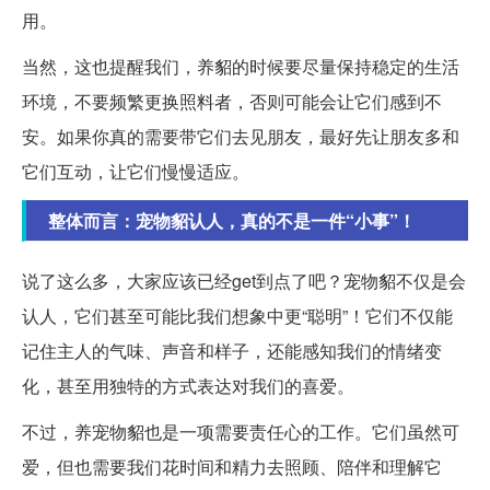
用。
当然，这也提醒我们，养貂的时候要尽量保持稳定的生活
环境，不要频繁更换照料者，否则可能会让它们感到不
安。如果你真的需要带它们去见朋友，最好先让朋友多和
它们互动，让它们慢慢适应。
整体而言：宠物貂认人，真的不是一件“小事”！
说了这么多，大家应该已经get到点了吧？宠物貂不仅是会
认人，它们甚至可能比我们想象中更“聪明”！它们不仅能
记住主人的气味、声音和样子，还能感知我们的情绪变
化，甚至用独特的方式表达对我们的喜爱。
不过，养宠物貂也是一项需要责任心的工作。它们虽然可
爱，但也需要我们花时间和精力去照顾、陪伴和理解它