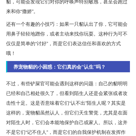
貂，可能会发现它们对你的呼唤声特别敏感，甚至会跑过
来和你“撒娇”。
还有一个有趣的小技巧：如果一只貂认出了你，它可能会
用鼻子轻轻地蹭你，或者主动来找你玩耍。这种行为可不
仅仅是简单的“讨好”，而是它们表达信任和喜欢的方式
哦！
养宠物貂的小困惑：它们真的会“认生”吗？
不过，有些铲屎官可能会遇到这样的问题：自己的貂明明
已经和自己相处很久了，但看到陌生人还是会紧张或者攻
击性十足。这是否意味着它们“认不出”陌生人呢？其实是
这样的，宠物貂虽然认人，但它们天生警觉，尤其是在面
对陌生人时，它们会本能地保护自己或家人。所以，这并
不是它们“记不住人”，而是它们的自我保护机制在发挥作