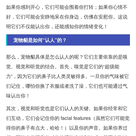
如果你感到开心，它们可能会围着你打转；如果你心情不
好，它们可能会安静地呆在你身边，仿佛在安慰你。这说
明它们不仅能认出你，还能感知你的情绪变化！
宠物貂是如何“认人”的？
那么，宠物貂具体是怎么认人的呢？它们主要依靠的是嗅
觉、视觉和听觉的结合。首先，嗅觉是它们的“超级能
力”，因为它们的鼻子比人类灵敏得多。一旦你的气味被它
们记住，哪怕你换了衣服或者洗了澡，它们也可能通过气
味认出你！
其次，视觉和听觉也是它们认人的关键。如果你经常和它
们互动，它们会记住你的 facial features（虽然它们可能觉
得你的鼻子有点大，哈哈！）以及你的声音。如果你养过