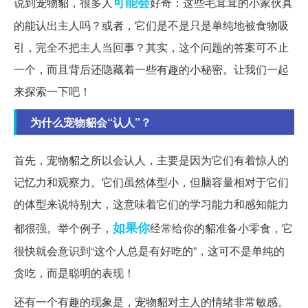
可能会
说到宠物貂，很多人
好奇：这些毛茸茸的小家伙真
的能认出主人吗？或者，它们是不是只是单纯地被食物吸
引，完全不把主人当回事？其实，这个问题的答案可不止
一个，而且背后还隐藏着一些有趣的小秘密。让我们一起
来探索一下吧！
为什么宠物貂会“认人”？
首先，宠物貂之所以会认人，主要是因为它们有着惊人的
记忆力和观察力。它们虽然体型小，但脑容量相对于它们
的体型来说特别大，这意味着它们的学习能力和感知能力
如果你
都很强。举个例子，
经常给你的貂准备小零食，它
很快就会意识到“这个人总是有好吃的”，这可不是单纯的
贪吃，而是聪明的表现！
还有一个有趣的现象是，宠物貂对主人的情绪非常敏感。