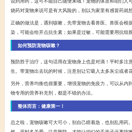
说到用药，这可不能自己随便来哦！宠物的体质和咱们人
烧药对宠物来说可是有大风险的，别以为家里有感冒药就
正确的做法是，遇到咳嗽，先带宠物去看兽医。兽医会根
染，可能会给开点抗生素；如果是过敏，可能需要用抗组
如何预防宠物咳嗽？
预防胜于治疗，这句话用在宠物身上也是对滴！平时多注
生。带宠物出去玩的时候，注意别让它吸入太多灰尘或者
另外，营养均衡也很重要，增强宠物的免疫力，可以从内
物专用的营养补充剂，都是不错的办法。
整体而言：健康第一！
总之啦，宠物咳嗽可大可小，别自己瞎着急，也别乱用药
然，平时多关爱，注意预防，才能让咱们的毛孩子远离咳