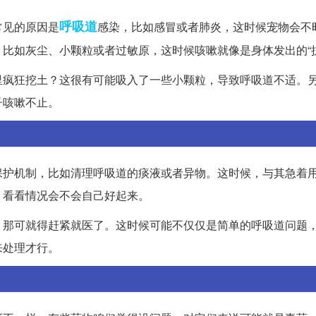
呼吸道
常见的原因是
感染，比如感冒或者肺炎，这时候宠物会不
比如灰尘、小颗粒或者过敏原，这时候咳嗽就像是身体发出的“抗
里疯狂挖土？这很有可能吸入了一些小颗粒，导致呼吸道不适。
子咳嗽不止。
保护机制，比如清理呼吸道的痰液或者异物。这时候，与其急着
，看看情况会不会自己好起来。
，那可就得赶紧就医了。这时候可能不仅仅是简单的呼吸道问题
来处理才行。