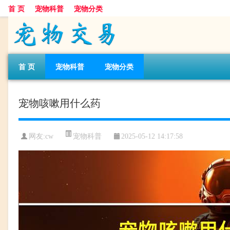
首 页
宠物科普
宠物分类
首 页
宠物科普
宠物分类
宠物咳嗽用什么药
宠物科普
网友:cw
2025-05-12 14:17:58