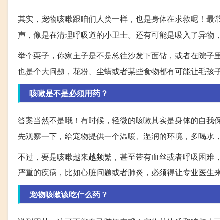
其实，宠物咳嗽跟咱们人类一样，也是身体在求救呢！最
声，像是在清理呼吸道的小卫士。还有可能是吸入了异物，
举个栗子，你家主子是不是总往沙发下面钻，或者在院子
也是个大问题，花粉、尘螨或者某些食物都有可能让毛孩
咳嗽是不是必须用药？
答案当然不是哦！有时候，轻微的咳嗽其实是身体的自我
先观察一下，给宠物提供一个温暖、湿润的环境，多喝水
不过，要是咳嗽越来越频繁，甚至带有血丝或者呼吸困难
严重的疾病，比如心脏问题或者肺炎，必须得让专业医生
宠物咳嗽该吃什么药？