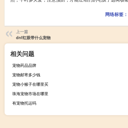
网络标签：
上一篇
dnf红眼带什么宠物
相关问题
宠物药品品牌
宠物邮寄多少钱
宠物小猴子在哪里买
珠海宠物市场在哪里
有宠物托运吗