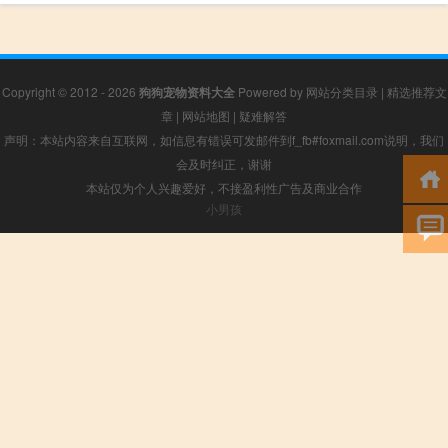
Copyright © 2012 - 2026
狗狗宠物资料大全
Powered by
网站分类目录
|
精选推荐文
章
|
网站地图
|
疑难解答
声明：本站内容来自互联网，如信息有错误可发邮件到f_fb#foxmail.com说明，我们
会及时纠正，谢谢
本站仅为个人兴趣爱好，不接盈利性广告及商业合作
小男孩