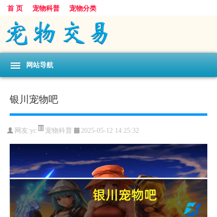
首 页
宠物科普
宠物分类
网站导航
银川宠物吧
宠物科普
网友:yc
2025-05-12 14:25:32