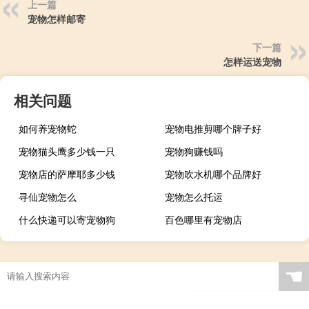
上一篇
宠物怎样邮寄
下一篇
怎样运送宠物
相关问题
如何养宠物蛇
宠物电推剪哪个牌子好
宠物猫头鹰多少钱一只
宠物狗赚钱吗
宠物店的萨摩耶多少钱
宠物吹水机哪个品牌好
寻仙宠物怎么
宠物怎么托运
什么快递可以寄宠物狗
百色哪里有宠物店
☚