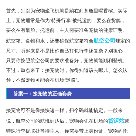
首先，别以为宠物坐飞机就是躺在商务舱里喝香槟。实际
上，宠物通常是作为“特殊行李”被托运的，要么在货舱，
要么在有氧舱。托运前，主人需要准备宠物的健康证明、
航空公司
航空箱、食物和水，还要确保航空箱符合
规定的
尺寸。听起来是不是比你自己打包行李还复杂？别担心，
只要你按照航空公司的要求准备好，宠物就能顺利登机。
不过，重点来了：接宠物时，你得知道该去哪儿、怎么认
领，不然宠物可能会在机场“迷路”。
答案一：接宠物的正确姿势
接宠物可不是像接快递一样，扫个码就能搞定。一般来
货运站
说，航空公司的航班到达后，宠物会先在机场的
或
特殊行李提取处等待主人。你需要带上身份证、宠物的托