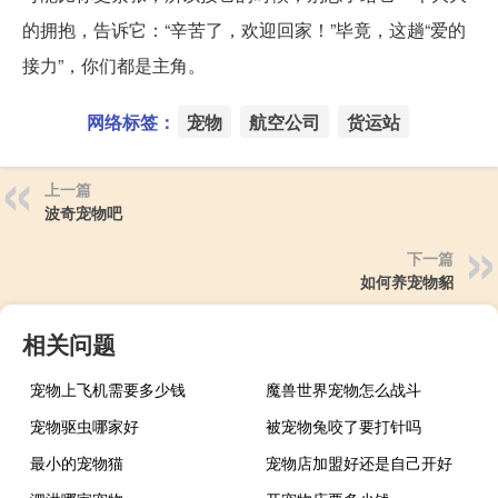
的拥抱，告诉它：“辛苦了，欢迎回家！”毕竟，这趟“爱的
接力”，你们都是主角。
网络标签：
宠物
航空公司
货运站
上一篇
波奇宠物吧
下一篇
如何养宠物貂
相关问题
宠物上飞机需要多少钱
魔兽世界宠物怎么战斗
宠物驱虫哪家好
被宠物兔咬了要打针吗
最小的宠物猫
宠物店加盟好还是自己开好