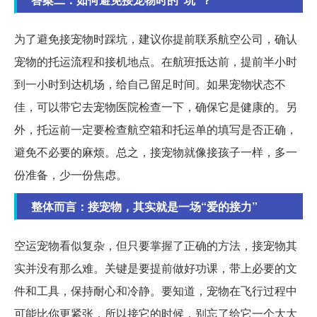
为了避免接宠物时踩坑，建议你提前联系航空公司，确认
宠物的托运流程和接机地点。在航班抵达前，提前半小时
到一小时到达机场，给自己留足时间。如果宠物状态不
佳，可以带它去宠物医院检查一下，确保它是健康的。另
外，托运前一定要检查航空箱和托运单的填写是否正确，
避免不必要的麻烦。总之，接宠物就像接孩子一样，多一
份准备，少一份焦虑。
整体而言：接宠物，其实就是一场“爱的接力”
空运宠物看似复杂，但只要掌握了正确的方法，接宠物其
实并没有那么难。关键是要提前做好功课，带上必要的文
件和工具，保持耐心和冷静。要知道，宠物在飞行过程中
可能比你更紧张，所以接它的时候，别忘了给它一个大大