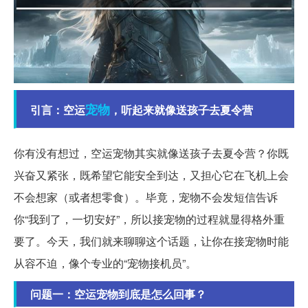
宠物
引言：空运
，听起来就像送孩子去夏令营
你有没有想过，空运宠物其实就像送孩子去夏令营？你既
兴奋又紧张，既希望它能安全到达，又担心它在飞机上会
不会想家（或者想零食）。毕竟，宠物不会发短信告诉
你“我到了，一切安好”，所以接宠物的过程就显得格外重
要了。今天，我们就来聊聊这个话题，让你在接宠物时能
从容不迫，像个专业的“宠物接机员”。
问题一：空运宠物到底是怎么回事？