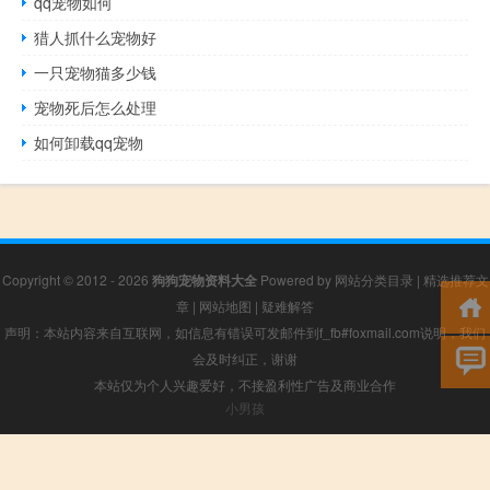
qq宠物如何
猎人抓什么宠物好
一只宠物猫多少钱
宠物死后怎么处理
如何卸载qq宠物
Copyright © 2012 - 2026
狗狗宠物资料大全
Powered by
网站分类目录
|
精选推荐文
章
|
网站地图
|
疑难解答
声明：本站内容来自互联网，如信息有错误可发邮件到f_fb#foxmail.com说明，我们
会及时纠正，谢谢
本站仅为个人兴趣爱好，不接盈利性广告及商业合作
小男孩