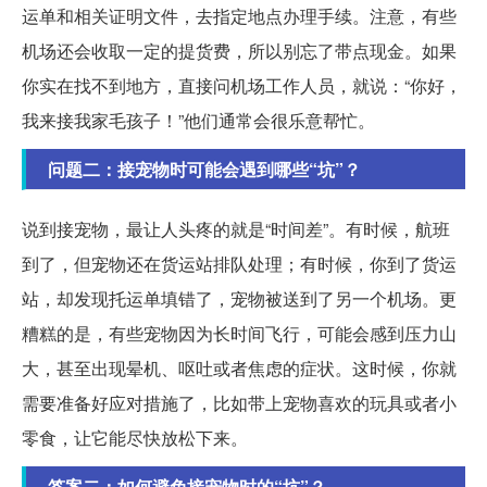
运单和相关证明文件，去指定地点办理手续。注意，有些
机场还会收取一定的提货费，所以别忘了带点现金。如果
你实在找不到地方，直接问机场工作人员，就说：“你好，
我来接我家毛孩子！”他们通常会很乐意帮忙。
问题二：接宠物时可能会遇到哪些“坑”？
说到接宠物，最让人头疼的就是“时间差”。有时候，航班
到了，但宠物还在货运站排队处理；有时候，你到了货运
站，却发现托运单填错了，宠物被送到了另一个机场。更
糟糕的是，有些宠物因为长时间飞行，可能会感到压力山
大，甚至出现晕机、呕吐或者焦虑的症状。这时候，你就
需要准备好应对措施了，比如带上宠物喜欢的玩具或者小
零食，让它能尽快放松下来。
答案二：如何避免接宠物时的“坑”？