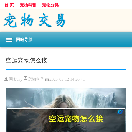
首 页
宠物科普
宠物分类
网站导航
空运宠物怎么接
宠物科普
网友:ky
2025-05-12 14:26:41