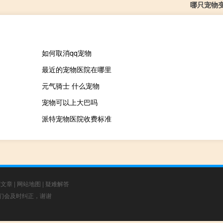
哪只宠物
如何取消qq宠物
最近的宠物医院在哪里
元气骑士 什么宠物
宠物可以上大巴吗
派特宠物医院收费标准
荐文章
|
网站地图
|
疑难解答
，我们会及时纠正，谢谢