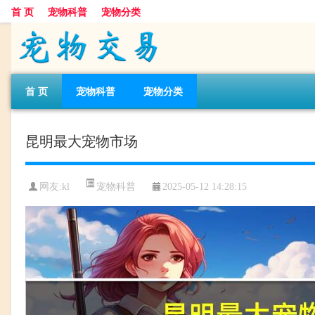
首 页
宠物科普
宠物分类
首 页
宠物科普
宠物分类
昆明最大宠物市场
宠物科普
网友:kl
2025-05-12 14:28:15