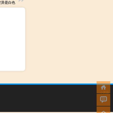
变异是白色
小男孩