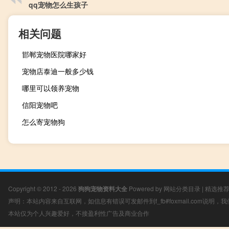
qq宠物怎么生孩子
相关问题
邯郸宠物医院哪家好
宠物店泰迪一般多少钱
哪里可以领养宠物
信阳宠物吧
怎么寄宠物狗
Copyright © 2012 - 2026
狗狗宠物资料大全
Powered by
网站分类目录
|
精选推
声明：本站内容来自互联网，如信息有错误可发邮件到f_fb#foxmail.com说明
本站仅为个人兴趣爱好，不接盈利性广告及商业合作