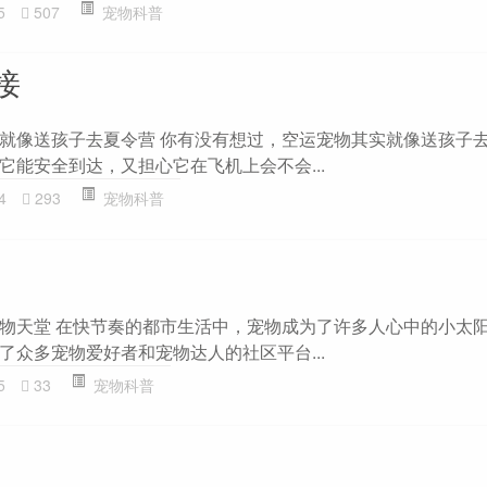
5
507
宠物科普
接
就像送孩子去夏令营 你有没有想过，空运宠物其实就像送孩子
它能安全到达，又担心它在飞机上会不会...
4
293
宠物科普
物天堂 在快节奏的都市生活中，宠物成为了许多人心中的小太
了众多宠物爱好者和宠物达人的社区平台...
5
33
宠物科普