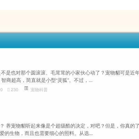
是不是也对那个圆滚滚、毛茸茸的小家伙心动了？宠物貂可是近年
智商超高，简直就是小型“灵狐”。不过，...
20
230
宠物科普
？ 养宠物貂听起来像是个超级酷的决定，对吧？但是，你真的
爱的生物，而且也需要细心的照料。从选...