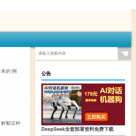
☚
来的“网
公告
了解貂这种
DeepSeek全套部署资料免费下载