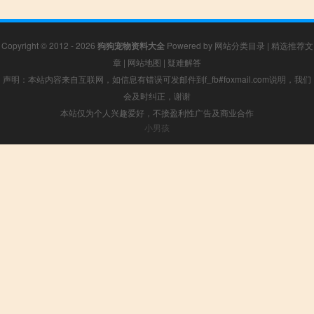
Copyright © 2012 - 2026
狗狗宠物资料大全
Powered by
网站分类目录
|
精选推荐文
章
|
网站地图
|
疑难解答
声明：本站内容来自互联网，如信息有错误可发邮件到f_fb#foxmail.com说明，我们
会及时纠正，谢谢
本站仅为个人兴趣爱好，不接盈利性广告及商业合作
小男孩