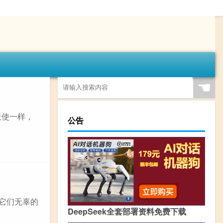
☚
天使一样，
公告
，它们无辜的
DeepSeek全套部署资料免费下载