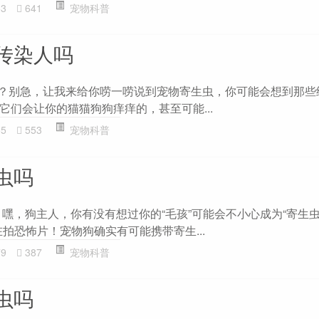
53
641
宠物科普
传染人吗
吗？别急，让我来给你唠一唠说到宠物寄生虫，你可能会想到那些
它们会让你的猫猫狗狗痒痒的，甚至可能...
55
553
宠物科普
虫吗
 嘿，狗主人，你有没有想过你的“毛孩”可能会不小心成为“寄生
拍恐怖片！宠物狗确实有可能携带寄生...
79
387
宠物科普
虫吗