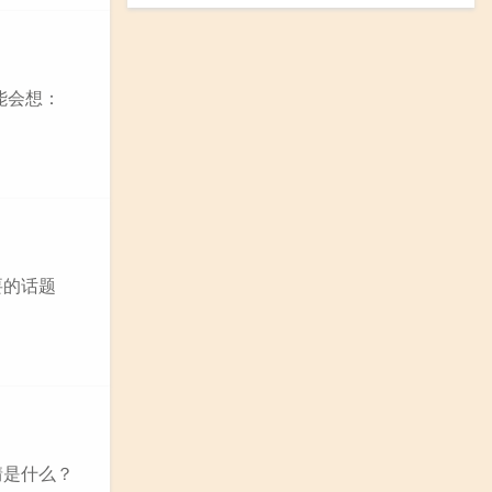
能会想：
要的话题
情是什么？