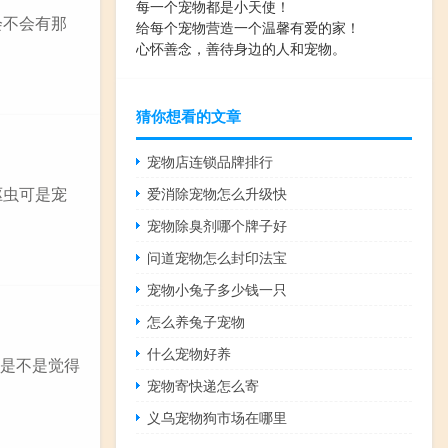
每一个宠物都是小天使！
会不会有那
给每个宠物营造一个温馨有爱的家！
心怀善念，善待身边的人和宠物。
猜你想看的文章
宠物店连锁品牌排行
驱虫可是宠
爱消除宠物怎么升级快
宠物除臭剂哪个牌子好
问道宠物怎么封印法宝
宠物小兔子多少钱一只
怎么养兔子宠物
什么宠物好养
你是不是觉得
宠物寄快递怎么寄
义乌宠物狗市场在哪里