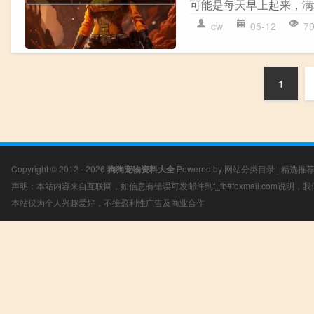
可能是每天早上起来，满地
cw
05-12
7
1
Copyright © 2012 - 2026
狗狗宠物资料大全
Powered by
网站分类目录
|
精选推
声明：本站内容来自互联网，如信息有错误可发邮件到f_fb#foxmail.com说明
本站仅为个人兴趣爱好，不接盈利性广告及商业合作