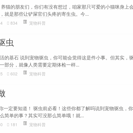
，养猫的朋友们，你们有没有想过，咱家那只可爱的小猫咪身上
，就是那些让铲屎官们头疼的寄生虫。今...
44
834
宠物科普
驱虫
活的基石 说到宠物驱虫，你可能会觉得这是件小事。但其实，
一部分，就像人类需要定期体检一样...
85
602
宠物科普
做
些你一定要知道！ 驱虫前必看！这些你都了解吗说到宠物驱虫，
么简单的事？其实可没那么简单哦！就...
40
181
宠物科普