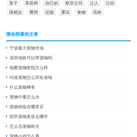
笼子
美容师
自己的
航空公司
让人
让你
请稍后
费用
还能
重试
食物
高铁
猜你想看的文章
宁波最大宠物市场
深圳地铁可以带宠物吗
福懋宠物医院怎么样
问道宠物怎么羽化省钱
什么宠物稀有
宠物中毒怎么办
宠物保险在哪里买
想学宠物美容去哪学
怎么当宠物医生
宠物小鸡怎么养