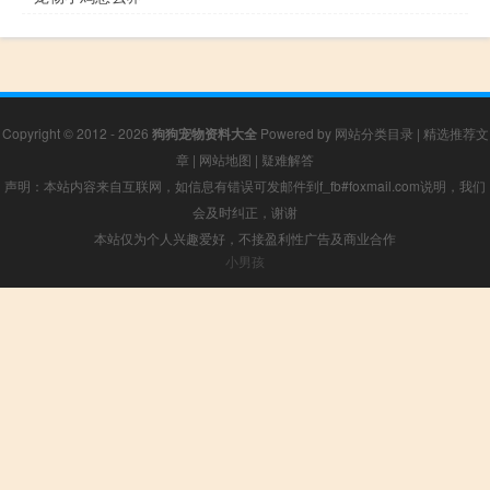
Copyright © 2012 - 2026
狗狗宠物资料大全
Powered by
网站分类目录
|
精选推荐文
章
|
网站地图
|
疑难解答
声明：本站内容来自互联网，如信息有错误可发邮件到f_fb#foxmail.com说明，我们
会及时纠正，谢谢
本站仅为个人兴趣爱好，不接盈利性广告及商业合作
小男孩