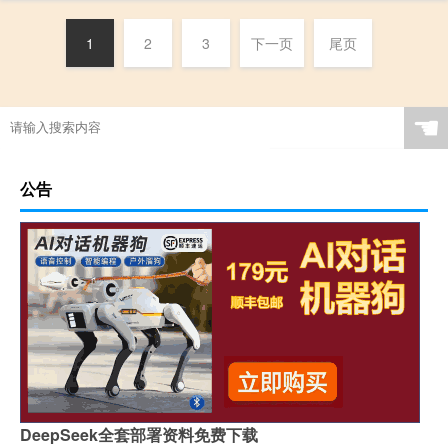
1
2
3
下一页
尾页
☚
公告
DeepSeek全套部署资料免费下载