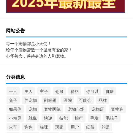
网站公告
每一个宠物都是小天使！
给每个宠物营造一个温馨有爱的家！
心怀善念，善待身边的人和宠物。
分类信息
一只
主人
主子
仓鼠
价格
你可以
健康
兔子
养宠物
副标题
医院
可能会
品牌
如果你
宠物
宠物医院
宠物市场
宠物店
宠物狗
小精灵
就像
快递
技能
旅行
毛发
毛孩子
火车
狗狗
猫咪
玩家
用户
疫苗
的是