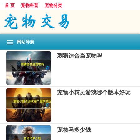
首 页
宠物科普
宠物分类
网站导航
刺猬适合当宠物吗
宠物小精灵游戏哪个版本好玩
宠物马多少钱