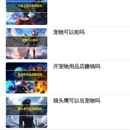
宠物可以租吗
开宠物用品店赚钱吗
猫头鹰可以当宠物吗