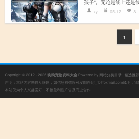
孩子”。无论是线上还是线
xy
05-12
8
1
Copyright © 2012 - 2026
狗狗宠物资料大全
Powered by
网站分类目录
|
精选推
声明：本站内容来自互联网，如信息有错误可发邮件到f_fb#foxmail.com说明
本站仅为个人兴趣爱好，不接盈利性广告及商业合作