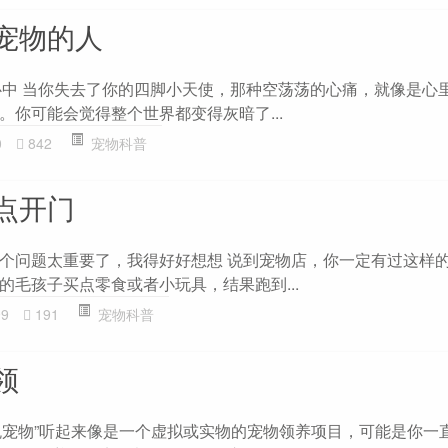
宠物的人
在你心中 当你失去了你的四脚小天使，那种空荡荡的心痛，就像是心
。你可能会觉得整个世界都变得灰暗了...
0
842
宠物科普
点开门
个问题太重要了，我得好好想想 说到宠物店，你一定有过这样
的毛孩子买点零食或者小玩具，结果跑到...
99
191
宠物科普
领
心悦宠物”听起来像是一个虚拟或实物的宠物领养项目，可能是你一