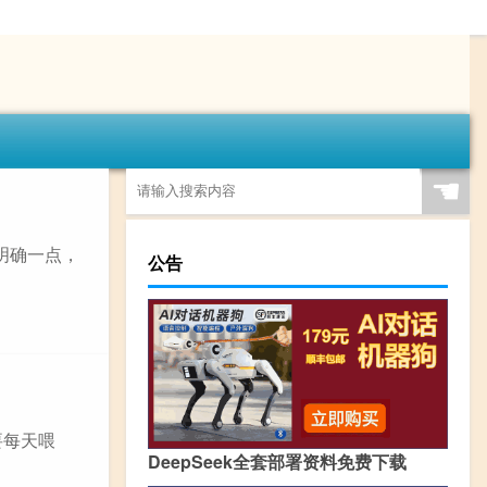
☚
明确一点，
公告
要每天喂
DeepSeek全套部署资料免费下载