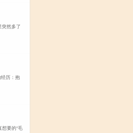
里突然多了
的经历：抱
直想要的“毛