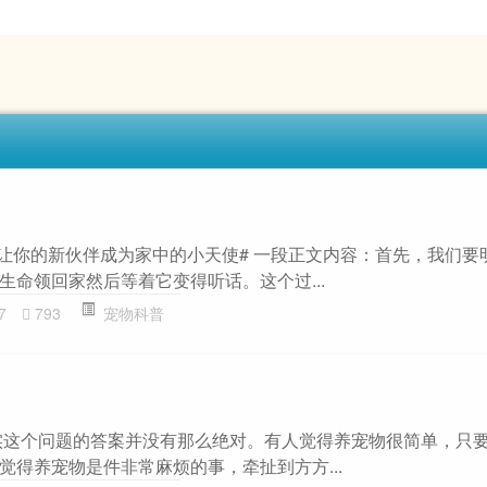
何让你的新伙伴成为家中的小天使# 一段正文内容：首先，我们要
生命领回家然后等着它变得听话。这个过...
7
793
宠物科普
实这个问题的答案并没有那么绝对。有人觉得养宠物很简单，只
觉得养宠物是件非常麻烦的事，牵扯到方方...