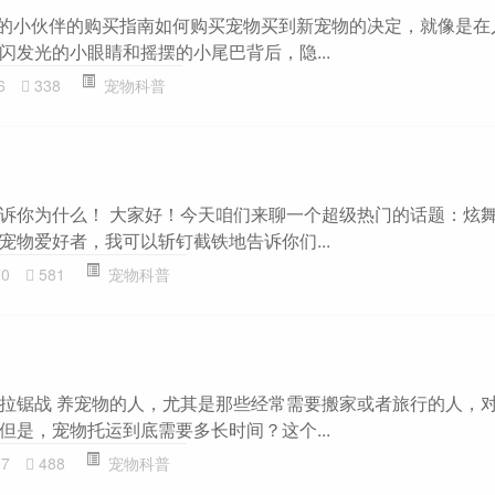
茸的小伙伴的购买指南如何购买宠物买到新宠物的决定，就像是在
闪发光的小眼睛和摇摆的小尾巴背后，隐...
6
338
宠物科普
诉你为什么！ 大家好！今天咱们来聊一个超级热门的话题：炫
宠物爱好者，我可以斩钉截铁地告诉你们...
70
581
宠物科普
拉锯战 养宠物的人，尤其是那些经常需要搬家或者旅行的人，
但是，宠物托运到底需要多长时间？这个...
57
488
宠物科普