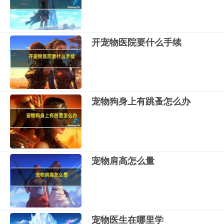
开宠物医院要什么手续
宠物狗身上有跳蚤怎么办
宠物肩高怎么量
宠物医生在哪里学