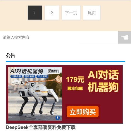
1
2
下一页
尾页
☚
公告
DeepSeek全套部署资料免费下载