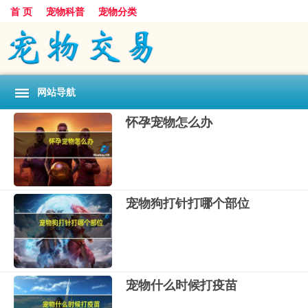
首 页
宠物科普
宠物分类
网站导航
怀孕宠物怎么办
宠物狗打针打哪个部位
宠物什么时候打疫苗