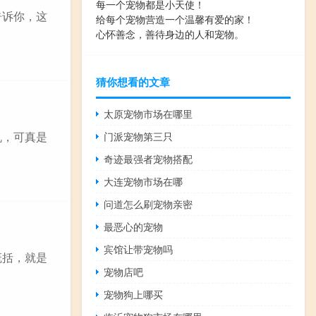
每一个宠物都是小天使！
告诉你，这
给每个宠物营造一个温馨有爱的家！
心怀善念，善待身边的人和宠物。
猜你想看的文章
太原宠物市场在哪里
机，可真是
门派宠物第三只
奇迹最强者宠物搭配
大连宠物市场在哪
问道怎么刷宠物亲密
最恶心的宠物
宾馆让带宠物吗
概括，就是
宠物店吧
宠物狗上哪买