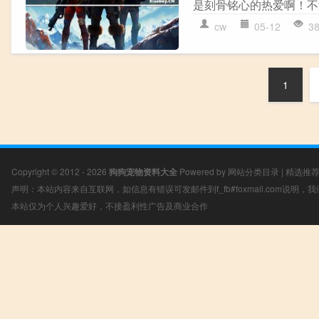
是刻骨铭心的热爱啊！不
cw
05-12
3
1
Copyright © 2012 - 2026
狗狗宠物资料大全
Powered by
网站分类目录
|
精选推
声明：本站内容来自互联网，如信息有错误可发邮件到f_fb#foxmail.com说明
本站仅为个人兴趣爱好，不接盈利性广告及商业合作