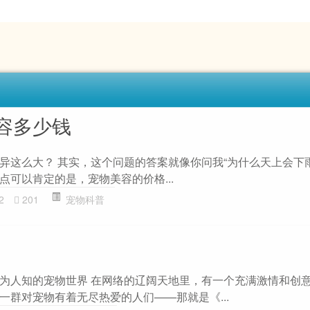
容多少钱
异这么大？ 其实，这个问题的答案就像你问我“为什么天上会下
点可以肯定的是，宠物美容的价格...
2
201
宠物科普
为人知的宠物世界 在网络的辽阔天地里，有一个充满激情和创
一群对宠物有着无尽热爱的人们——那就是《...