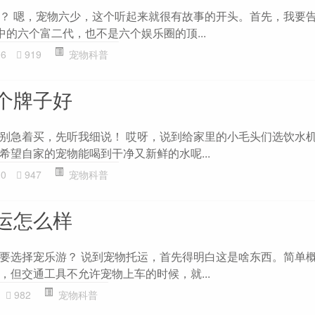
？ 嗯，宠物六少，这个听起来就很有故事的开头。首先，我要
中的六个富二代，也不是六个娱乐圈的顶...
06
919
宠物科普
个牌子好
别急着买，先听我细说！ 哎呀，说到给家里的小毛头们选饮水
希望自家的宠物能喝到干净又新鲜的水呢...
30
947
宠物科普
运怎么样
要选择宠乐游？ 说到宠物托运，首先得明白这是啥东西。简单
，但交通工具不允许宠物上车的时候，就...
982
宠物科普