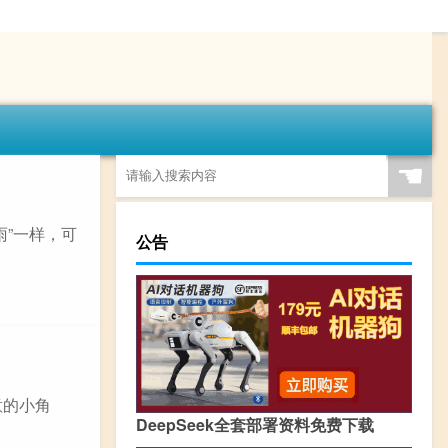
☚
雨”一样，可
公告
意的小角
DeepSeek全套部署资料免费下载