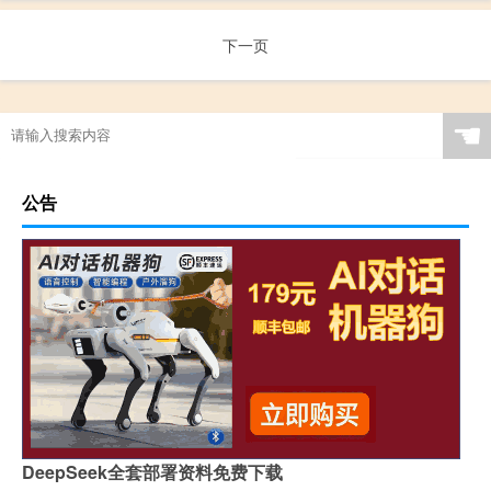
下一页
☚
公告
DeepSeek全套部署资料免费下载