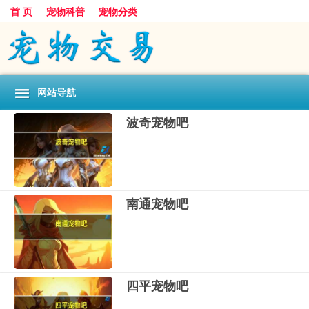
首 页
宠物科普
宠物分类
网站导航
波奇宠物吧
南通宠物吧
四平宠物吧