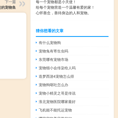
下一篇
每一个宠物都是小天使！
贵的宠物鱼
给每个宠物营造一个温馨有爱的家！
心怀善念，善待身边的人和宠物。
猜你想看的文章
有什么宠物狗
宠物兔有寄生虫吗
东莞哪有宠物市场
宠物细小会传染给人吗
造梦西游4宠物怎么得
宠物狗呕吐怎么办
宠物小精灵之哥是传说
淮北宠物医院哪家最好
飞机能不能托运宠物