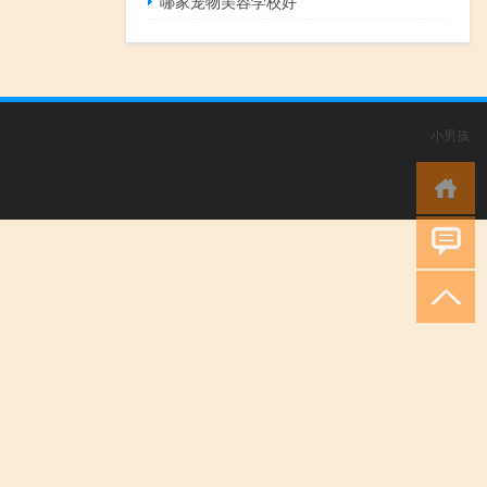
哪家宠物美容学校好
小男孩