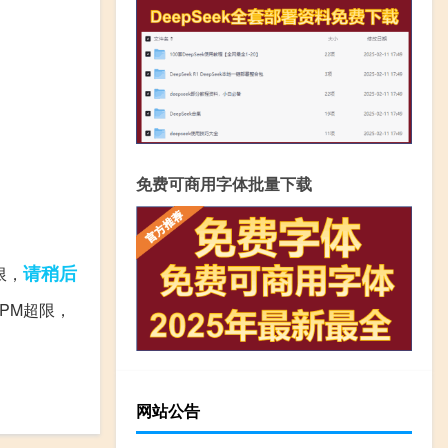
免费可商用字体批量下载
请稍后
限，
用户请求RPM超限，
网站公告