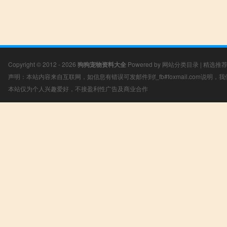
Copyright © 2012 - 2026
狗狗宠物资料大全
Powered by
网站分类目录
|
精选推
声明：本站内容来自互联网，如信息有错误可发邮件到f_fb#foxmail.com说明
本站仅为个人兴趣爱好，不接盈利性广告及商业合作