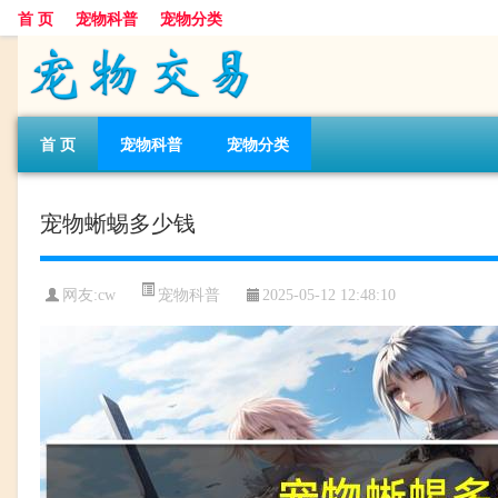
首 页
宠物科普
宠物分类
首 页
宠物科普
宠物分类
宠物蜥蜴多少钱
宠物科普
网友:cw
2025-05-12 12:48:10