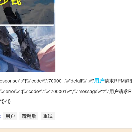
用户
onse\":\"{\\\"code\\\":700001,\\\"detail\\\":\\\"
请求RPM超
\\"error\\\":{\\\"code\\\":\\\"700001\\\",\\\"message\\\":\\\"
}\"}}
：
用户
请稍后
重试