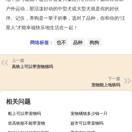
户外运动，那活泼好动的中型犬或大型犬就是你的好伙
伴。记住，养狗是一辈子的事，选对了品种，你和你的“汪
星人”才能幸福快乐地生活在一起！
网络标签：
也不
品种
狗狗
上一篇
高铁上可以带宠物猫吗
下一篇
宠物能上地铁吗
相关问题
船上可以带宠物吗
宠物橘猫多少钱一只
坐高铁能不能带宠物
超市可以带宠物吗