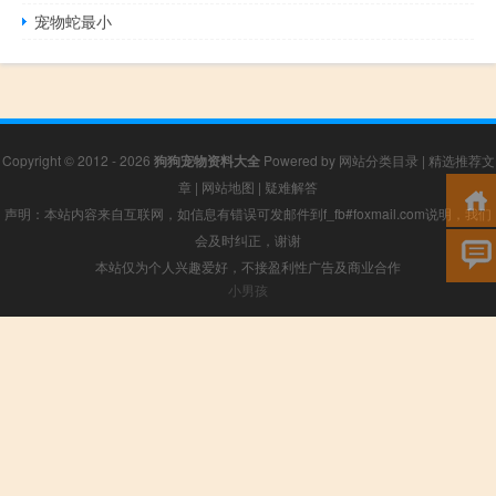
宠物蛇最小
Copyright © 2012 - 2026
狗狗宠物资料大全
Powered by
网站分类目录
|
精选推荐文
章
|
网站地图
|
疑难解答
声明：本站内容来自互联网，如信息有错误可发邮件到f_fb#foxmail.com说明，我们
会及时纠正，谢谢
本站仅为个人兴趣爱好，不接盈利性广告及商业合作
小男孩