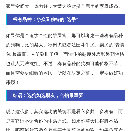
家里空间大、体力好，大型犬绝对是个完美的家庭成员。
稀有品种：小众又独特的“选手”
如果你是个追求个性的铲屎官，那可以考虑一些稀有品种
的狗狗，比如柴犬、秋田犬或者法国斗牛犬。柴犬的“表情
包”脸简直让人笑到肚子疼，而法斗的憨厚外表和呆萌性格
也让人无法抗拒。不过，稀有品种的狗狗可能价格不菲，
而且需要更细致的照顾，所以在决定之前，一定要做好功
课哦！
结语：选狗如选朋友，合拍最重要
说了这么多，其实选狗的关键不是看它多帅、多稀有，而
是看它适不适合你的生活方式。如果你整天忙得脚不沾
地，那可能就不适合养需要大量陪伴的狗狗；如果你喜欢