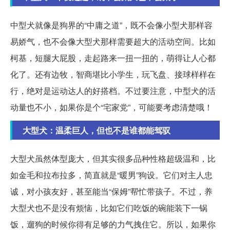
中型犬就像是狗界的“中庸之道”，既不会像小型犬那样容
易娇气，也不会像大型犬那样需要超大的活动空间。比如
柯基，短腿大屁股，走起路来一扭一扭的，萌得让人心都
化了。还有边牧，智商堪比小学生，玩飞盘、接球样样在
行，绝对是运动达人的好搭档。不过要注意，中型犬的活
动量也不小，如果你是个“宅家党”，可能要考虑清楚哦！
大型犬：温柔巨人，但也不是谁都能驾驭
大型犬虽然体型庞大，但其实很多品种性格超级温和，比
如金毛和拉布拉多，简直就是“暖男”狗设。它们对主人忠
诚，对小孩友好，甚至能当“保姆”帮忙带孩子。不过，养
大型犬也不是没有烦恼，比如它们吃饭的碗能装下一锅
饭，遛狗的时候你得有足够的力气拽住它。所以，如果你