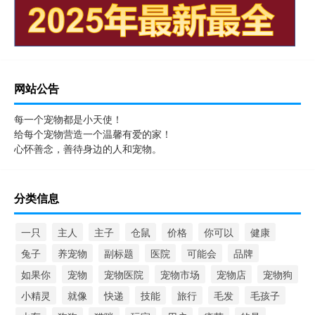
网站公告
每一个宠物都是小天使！
给每个宠物营造一个温馨有爱的家！
心怀善念，善待身边的人和宠物。
分类信息
一只
主人
主子
仓鼠
价格
你可以
健康
兔子
养宠物
副标题
医院
可能会
品牌
如果你
宠物
宠物医院
宠物市场
宠物店
宠物狗
小精灵
就像
快递
技能
旅行
毛发
毛孩子