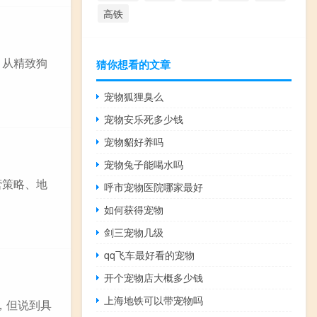
高铁
。从精致狗
猜你想看的文章
宠物狐狸臭么
宠物安乐死多少钱
宠物貂好养吗
宠物兔子能喝水吗
营策略、地
呼市宠物医院哪家最好
如何获得宠物
剑三宠物几级
qq飞车最好看的宠物
开个宠物店大概多少钱
上海地铁可以带宠物吗
的，但说到具