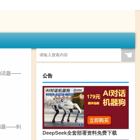
☚
的话题——
公告
问题——剑
DeepSeek全套部署资料免费下载