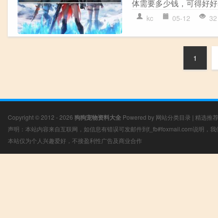
体需要多少钱，可得好好算
kc
05-12
32
1
Copyright © 2012 - 2026
狗狗宠物资料大全
Powered by
网站分类目录
|
精选推
声明：本站内容来自互联网，如信息有错误可发邮件到f_fb#foxmail.com说明
本站仅为个人兴趣爱好，不接盈利性广告及商业合作