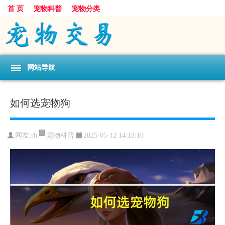
首 页
宠物科普
宠物分类
网站导航
如何选宠物狗
宠物科普
网友:rh
2025-05-12 14:18:10