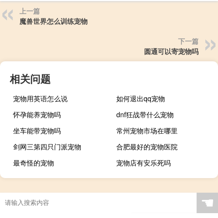
上一篇
魔兽世界怎么训练宠物
下一篇
圆通可以寄宠物吗
相关问题
宠物用英语怎么说
如何退出qq宠物
怀孕能养宠物吗
dnf狂战带什么宠物
坐车能带宠物吗
常州宠物市场在哪里
剑网三第四只门派宠物
合肥最好的宠物医院
最奇怪的宠物
宠物店有安乐死吗
☚