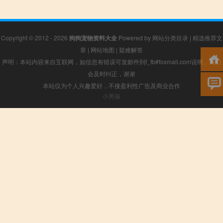
Copyright © 2012 - 2026
狗狗宠物资料大全
Powered by
网站分类目录
|
精选推荐文
章
|
网站地图
|
疑难解答
声明：本站内容来自互联网，如信息有错误可发邮件到f_fb#foxmail.com说明，我们
会及时纠正，谢谢
本站仅为个人兴趣爱好，不接盈利性广告及商业合作
小男孩