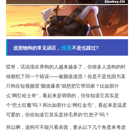
你是
选宠物狗的常见误区，
不是也踩过?
哎呀，话说现在养狗的人越来越多了，但很多人选狗的时
候都犯了同一个错误——被颜值迷惑！你是不是也因为某
只狗在短视频里“颜值爆表”就想把它带回家？比如那什
么“网红哈士奇”，看起来是萌萌的，但你知道它其实是
个“挖土狂魔”吗？再比如那什么“网红金毛”，看起来是温柔
可爱的，但你知道它其实是掉毛界的“扛把子”吗？
所以啊，选狗可不能只看表面，要从以下几个角度来考虑