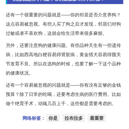
还有一个很重要的问题就是——你的邻居是否介意养狗？
这点容易被忽视。有些人买了狗之后才发现，邻居们对狗
过敏或者不喜欢狗，这就会给生活带来很多麻烦。
另外，还要注意狗的健康问题。有些品种天生有一些遗传
病，比如西高地白梗容易得肾脏病，黄金猎犬容易得髋关
节发育不良。所以在选狗的时候，也要了解一下这个品种
的健康状况。
还有一个容易被忽视的问题就是——你有没有足够的金钱
预算？除了日常的吃喝，还要考虑生病的医疗费用。比如
做个绝育手术，动辄几百上千，这些都是需要考虑的。
网络标签：
你是
拉布拉多
最重要